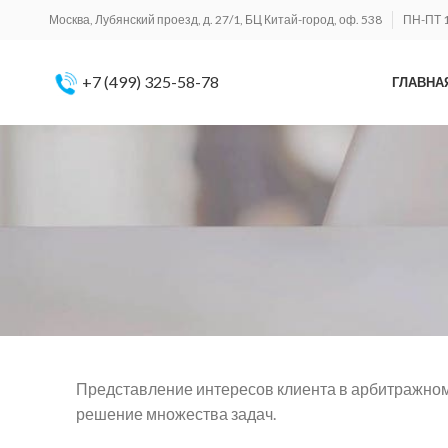
Москва, Лубянский проезд, д. 27/1, БЦ Китай-город, оф. 538
ПН-ПТ 1
+7 (499) 325-58-78
ГЛАВНА
Представление интересов клиента в арбитражном 
решение множества задач.