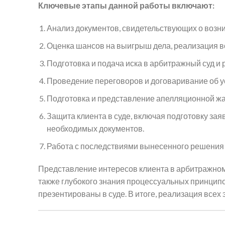
Ключевые этапы данной работы включают:
Анализ документов, свидетельствующих о возни
Оценка шансов на выигрыш дела, реализация в
Подготовка и подача иска в арбитражный суд и
Проведение переговоров и договаривание об у
Подготовка и представление апелляционной жал
Защита клиента в суде, включая подготовку зая
необходимых документов.
Работа с последствиями вынесенного решения и
Представление интересов клиента в арбитражном 
также глубокого знания процессуальных принцип
презентированы в суде. В итоге, реализация все