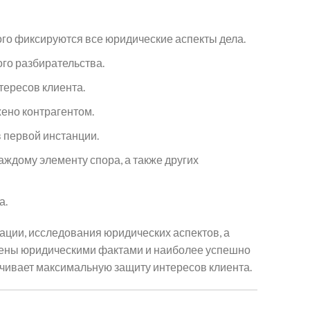
ого фиксируются все юридические аспекты дела.
го разбирательства.
тересов клиента.
ено контрагентом.
 первой инстанции.
аждому элементу спора, а также других
а.
ации, исследования юридических аспектов, а
плены юридическими фактами и наиболее успешно
ечивает максимальную защиту интересов клиента.