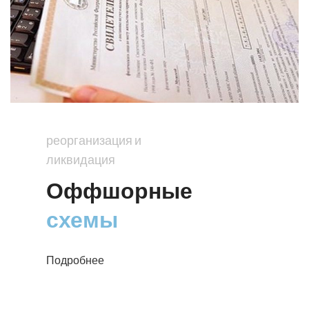
реорганизация и
ликвидация
Оффшорные
схемы
Подробнее