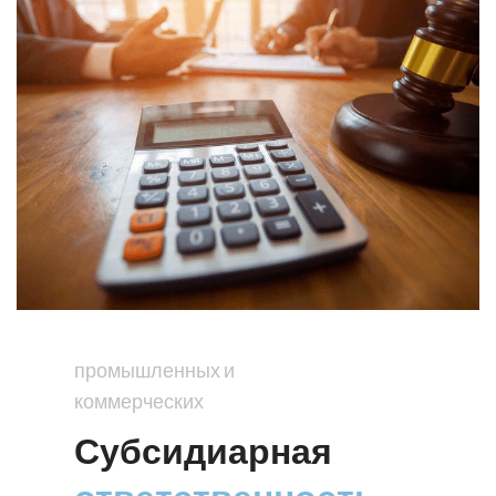
промышленных и
коммерческих
Субсидиарная