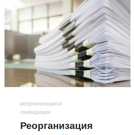
реорганизация и
ликвидация
Реорганизация