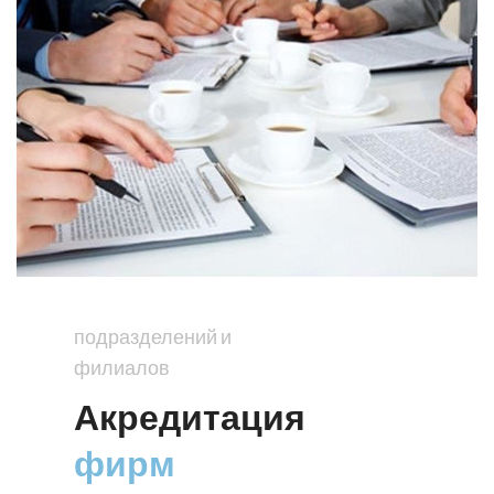
подразделений и
филиалов
Акредитация
фирм