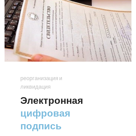
реорганизация и
ликвидация
Электронная
цифровая
подпись