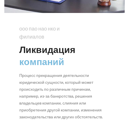
ооо пао нао нко и
филиалов
Ликвидация
компаний
Процесс прекращения деятельности
юридической сущности, который может
происходить по различным причинам,
например, из-за банкротства, решения
владельцев компании, слияния или
приобретения другой компании, изменения
законодательства или других обстоятельств.