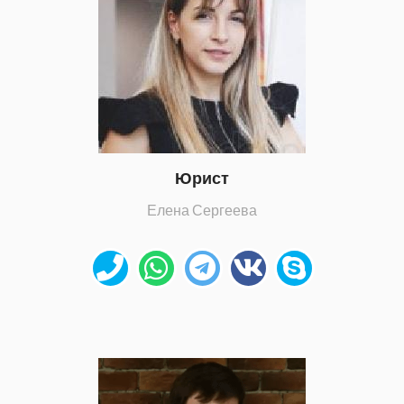
Юрист
Елена Сергеева