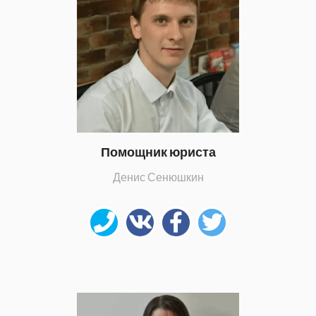
Помощник юриста
Денис Сенюшкин