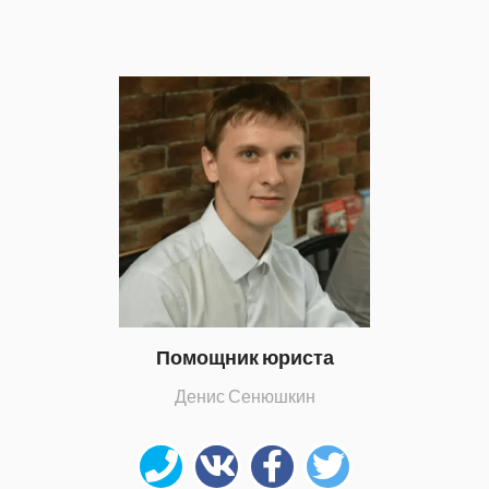
Помощник юриста
Денис Сенюшкин