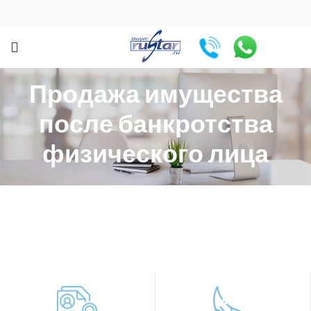
Продажа имущества
после банкротства
физического лица