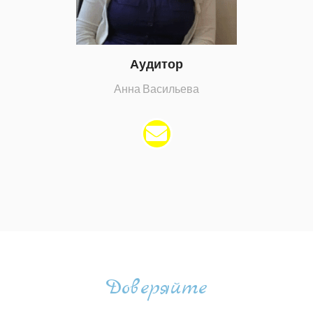
Аудитор
Анна Васильева
Доверяйте