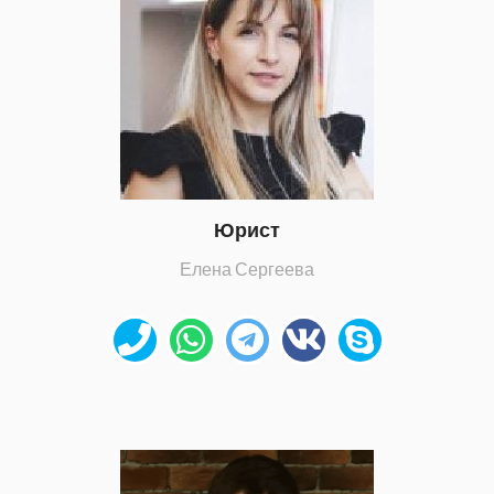
Юрист
Елена Сергеева