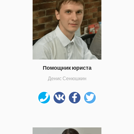
Помощник юриста
Денис Сенюшкин