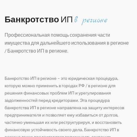
Банкротство
ИП
в регионе
Профессиональная помощь сохранения части
имущества для дальнейшего использования в регионе
/
Банкротство ИП в регионе
.
Банкротство ИП в регионе – это юридическая процедура,
которую можно применить в городах РФ / в регионе для
решения финансовых проблем ИП и урегулирования
задолженностей перед кредиторами. Эта процедура
б
анкротства ИП в регионе
направлена на защиту интересов
предпринимателя и позволяет ему избавиться от долгов,
частично уменьшая их или реструктурируя, и восстановить
финансовую устойчивость своего дела.
Банкротство ИП в
регионе
также предоставляет возможность сохранить