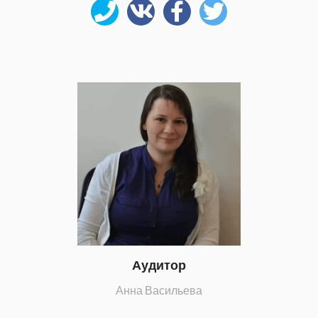
Аудитор
Анна Васильева