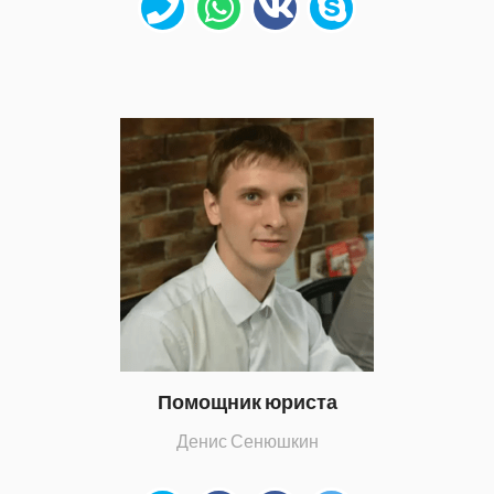
Помощник юриста
Денис Сенюшкин