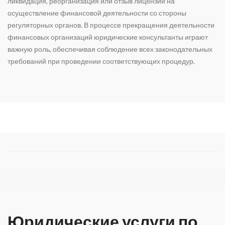
ликвидация, реорганизация или отзыв лицензии на
осуществление финансовой деятельности со стороны
регуляторных органов. В процессе п
рекращения деятельности
финансовых организаций
юридические консультанты играют
важную роль, обеспечивая соблюдение всех законодательных
требований при проведении соответствующих процедур.
Юридические услуги по