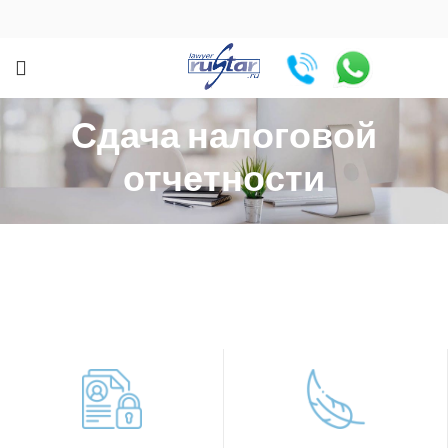
Сдача налоговой
отчетности