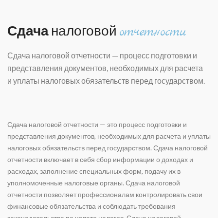
Сдача
налоговой
отчетности
Сдача налоговой отчетности — п
роцесс подготовки и
представления документов, необходимых для расчета
и уплаты налоговых обязательств перед государством.
Сдача налоговой отчетности
— это процесс подготовки и
представления документов, необходимых для расчета и уплаты
налоговых обязательств перед государством.
Сдача налоговой
отчетности
включает в себя сбор информации о доходах и
расходах, заполнение специальных форм, подачу их в
уполномоченные налоговые органы.
Сдача налоговой
отчетности
позволяет профессионалам контролировать свои
финансовые обязательства и соблюдать требования
законодательства по уплате налогов.
Сдача налоговой