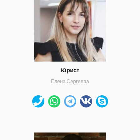
Юрист
Елена Сергеева