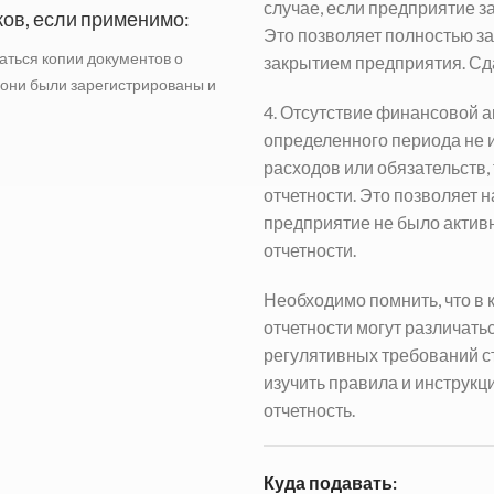
случае, если предприятие з
ков, если применимо:
Это позволяет полностью з
аться копии документов о
закрытием предприятия.
Сд
 они были зарегистрированы и
4. Отсутствие финансовой а
определенного периода не 
расходов или обязательств, 
отчетности. Это позволяет н
предприятие не было актив
отчетности.
Необходимо помнить, что в 
отчетности могут различать
регулятивных требований с
изучить правила и инструкц
отчетность.
Куда подавать: