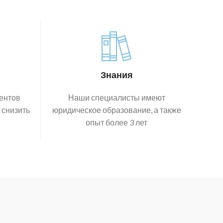
Знания
ентов
Наши специалисты имеют
 снизить
юридическое образование, а также
опыт более 3 лет