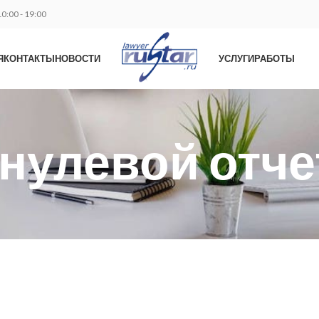
0:00 - 19:00
Я
КОНТАКТЫ
НОВОСТИ
УСЛУГИ
РАБОТЫ
 нулевой отче