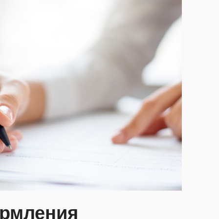
рмления