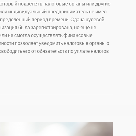
 который подается в налоговые органы или другие
е или индивидуальный предприниматель не имел
 определенный период времени.
Сдача нулевой
анизация была зарегистрирована, но еще не
 или не смогла осуществлять финансовые
тности
позволяет уведомить налоговые органы о
свободить его от обязательств по уплате налогов