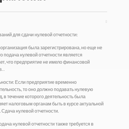
аний для сдачи нулевой отчетности:
 организация была зарегистрирована, но еще не
то подача нулевой отчетности является
ет, что предприятие не имело финансовой
. .
ьности: Если предприятие временно
тельность, то оно должно подавать нулевую
д, в течение которого деятельность была
яет налоговым органам быть в курсе актуальной
.
Сдача нулевой отчетности.
одача нулевой отчетности также требуется в