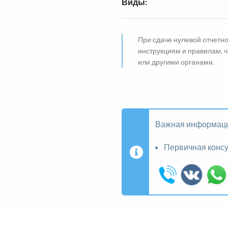
Виды:
При сдаче нулевой отчетн
инструкциям и правилам, 
или другими органами.
Важная информац
Первичная конс