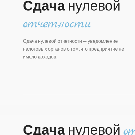
Сдача
нулевой
отчетности
Сдача нулевой отчетности
— уведомление
налоговых органов о том, что предприятие не
имело доходов.
Сдача
нулевой
о