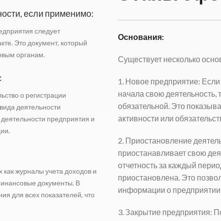
ости, если применимо:
едприятия следует
Основания:
те. Это документ, который
овым органам.
Существует несколько основ
:
1. Новое предприятие: Если
начала свою деятельность, 
ьство о регистрации
обязательной. Это показыва
 вида деятельности
активности или обязательств
 деятельности предприятия и
ии.
2. Приостановление деятел
приостанавливает свою дея
отчетность за каждый перио
х как журналы учета доходов и
приостановлена. Это позвол
 финансовые документы. В
информации о предприятии
ия для всех показателей, что
3. Закрытие предприятия: П