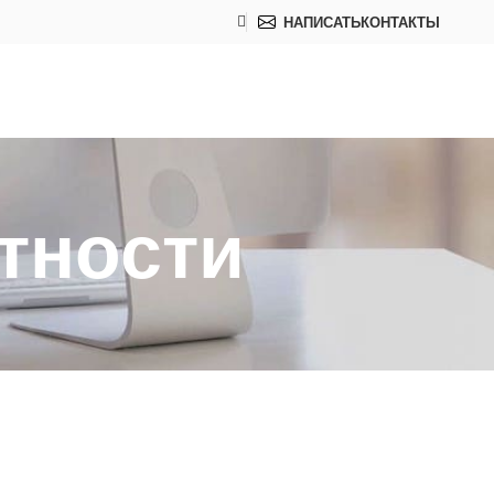
НАПИСАТЬ
КОНТАКТЫ
тности