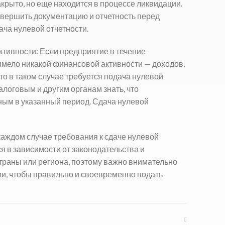
акрыто, но еще находится в процессе ликвидации.
авершить документацию и отчетность перед
ача нулевой отчетности.
ктивности: Если предприятие в течение
имело никакой финансовой активности — доходов,
то в таком случае требуется подача нулевой
алоговым и другим органам знать, что
ным в указанный период.
Сдача нулевой
каждом случае требования к сдаче нулевой
ся в зависимости от законодательства и
траны или региона, поэтому важно внимательно
ии, чтобы правильно и своевременно подать