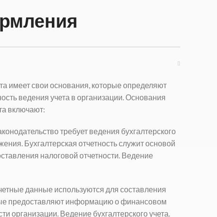
рмления
та имеет свои основания, которые определяют
ость ведения учета в организации. Основания
та
включают:
аконодательство требует ведения бухгалтерского
жения. Бухгалтерская отчетность служит основой
оставления налоговой отчетности.
Ведение
учетные данные используются для составления
рые предоставляют информацию о финансовом
сти организации.
Ведение бухгалтерского учета.