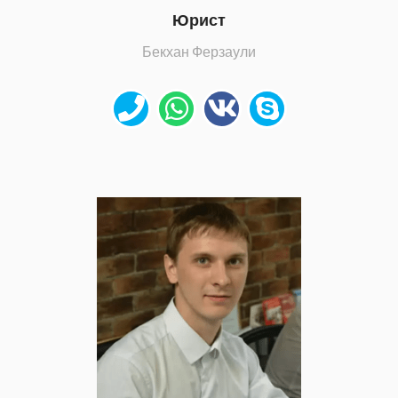
Юрист
Бекхан Ферзаули