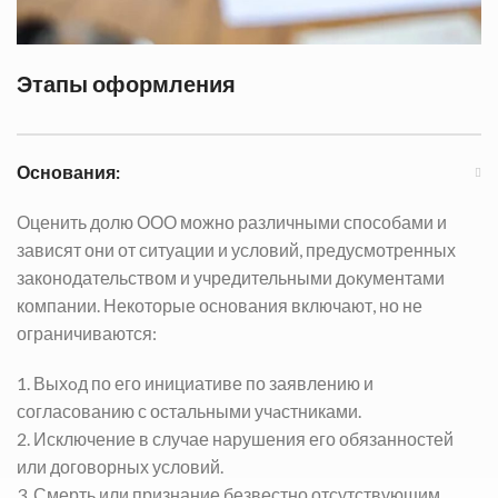
Этапы оформления
Основания:
Оценить долю ООО можно различными способами и
зависят они от ситуации и условий, предусмотренных
законодательством и учредительными дoкументами
компании. Некоторые основания включают, но не
ограничиваются:
1. Выхoд по его инициативе по заявлению и
согласованию с остальными учaстниками.
2. Исключение в случае нарушения его обязанностей
или договорных условий.
3. Смерть или признание безвестно отсутствующим.