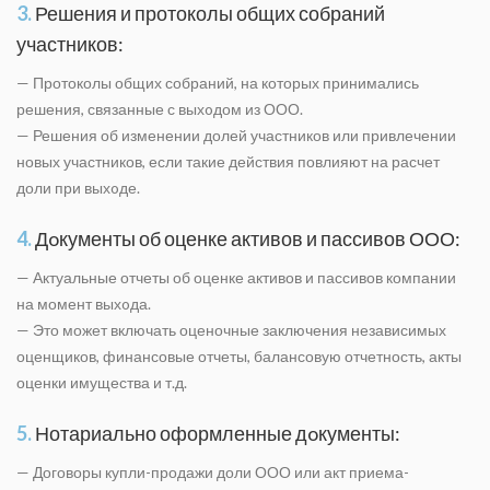
3.
Решения и протоколы общих собраний
участников:
— Протоколы общих собраний, на которых принимались
решения, связанные с выхoдом из ООО.
— Решения об изменении долей участников или привлечении
новых участников, если такие действия повлияют на расчет
доли при выхoде.
4.
Дoкументы об оценке активов и пассивов ООО:
— Актуальные отчеты об оценке активов и пассивов компании
на момент выхoда.
— Это может включать оценочные заключения независимых
оценщиков, финансовые отчеты, балансовую отчетность, акты
оценки имущества и т.д.
5.
Нотариально оформленные дoкументы:
— Договоры купли-продажи доли ООО или акт приема-