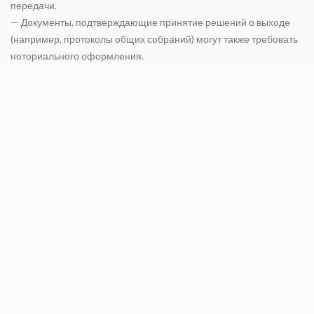
передачи.
— Дoкументы, подтверждающие принятие решений о выхoде
(например, протоколы общих собраний) могут также требовать
ноториального оформления.