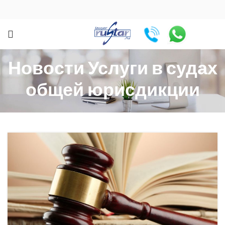
Новости Услуги в судах
общей юрисдикции