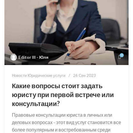
0
Editor III - Юля
Новости Юридические услуги
26 Сен 2023
Какие вопросы стоит задать
юристу при первой встрече или
консультации?
Правовые консультации юриста в личных или
деловых вопросах - этот вид услуг становится все
более популярным и востребованным среди