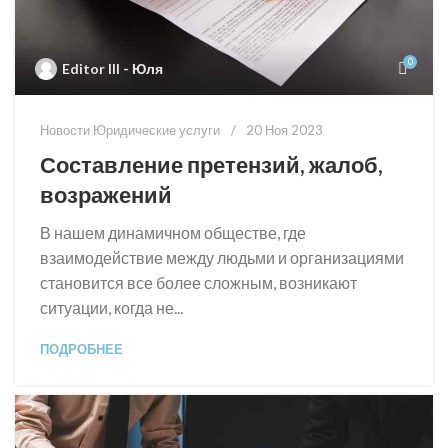
0
Editor III - Юля
Новости Юридические услуги
20 Ноя 2023
Составление претензий, жалоб,
возражений
В нашем динамичном обществе, где
взаимодействие между людьми и организациями
становится все более сложным, возникают
ситуации, когда не...
ПОДРОБНЕЕ