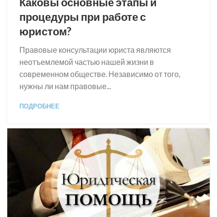
Каковы основные этапы и
процедуры при работе с
юристом?
Правовые консультации юриста являются
неотъемлемой частью нашей жизни в
современном обществе. Независимо от того,
нужны ли нам правовые...
ПОДРОБНЕЕ