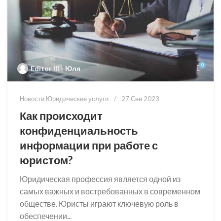
0
Editor III - Юля
Новости Юридические услуги
27 Сен 2023
Как происходит
конфиденциальность
информации при работе с
юристом?
Юридическая профессия является одной из
самых важных и востребованных в современном
обществе. Юристы играют ключевую роль в
обеспечении...