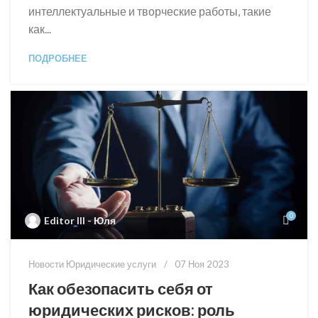
интеллектуальные и творческие работы, такие
как...
ПОДРОБНЕЕ
0
Editor III - Юля
Новости Юридические услуги
07 Ноя 2023
Как обезопасить себя от
юридических рисков: роль