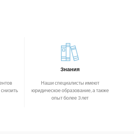
Знания
ентов
Наши специалисты имеют
 снизить
юридическое образование, а также
опыт более 3 лет