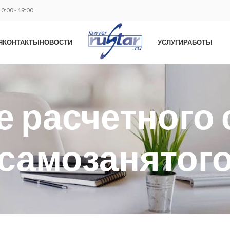
0:00 - 19:00
Я
КОНТАКТЫ
НОВОСТИ
УСЛУГИ
РАБОТЫ
 расчетного 
самозанятог