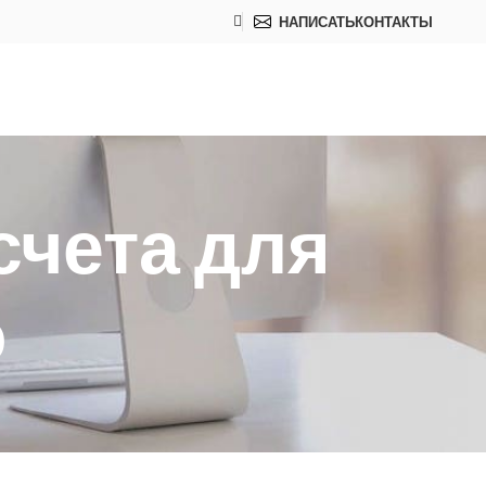
НАПИСАТЬ
КОНТАКТЫ
счета для
о