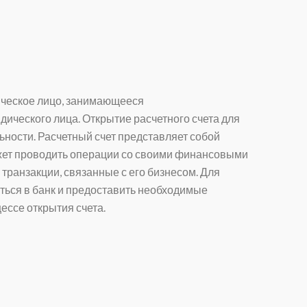
ическое лицо, занимающееся
ического лица. Открытие расчетного счета для
ности. Расчетный счет представляет собой
ожет проводить операции со своими финансовыми
 транзакции, связанные с его бизнесом. Для
ться в банк и предоставить необходимые
ессе открытия счета.