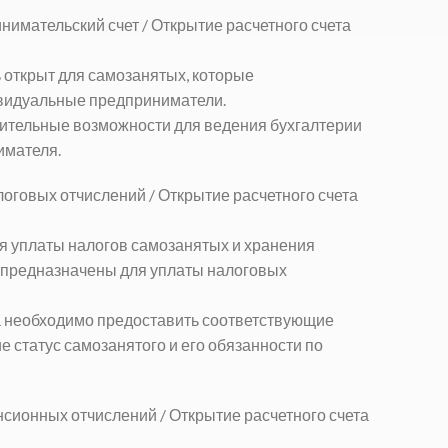
нимательский счет /
Открытие расчетного счета
ь открыт для самозанятых, которые
ивидуальные предприниматели.
ительные возможности для ведения бухгалтерии
имателя.
логовых отчислений /
Открытие расчетного счета
ля уплаты налогов самозанятых и хранения
 предназначены для уплаты налоговых
та необходимо предоставить соответствующие
 статус самозанятого и его обязанности по
енсионных отчислений /
Открытие расчетного счета