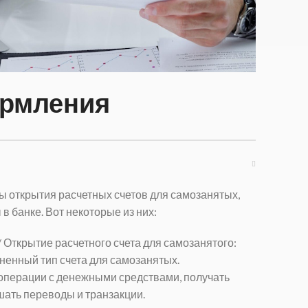
рмления
 открытия расчетных счетов для самозанятых,
в банке. Вот некоторые из них:
/
Открытие расчетного счета для самозанятого
:
ненный тип счета для самозанятых.
операции с денежными средствами, получать
шать переводы и транзакции.