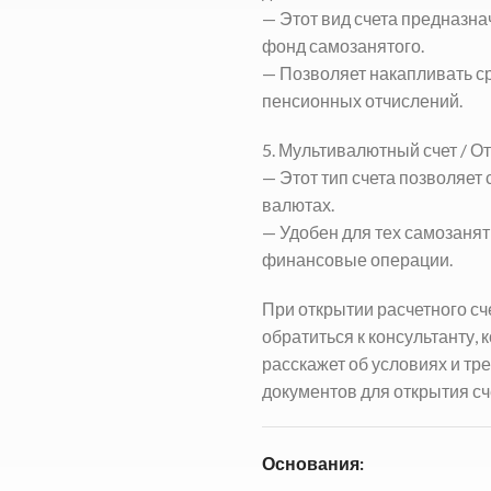
— Этот вид счета предназн
фонд самозанятого.
— Позволяет накапливать с
пенсионных отчислений.
5. Мультивалютный счет /
От
— Этот тип счета позволяет
валютах.
— Удобен для тех самозаня
финансовые операции.
При открытии расчетного сч
обратиться к консультанту,
расскажет об условиях и тр
документов для открытия сч
Основания: