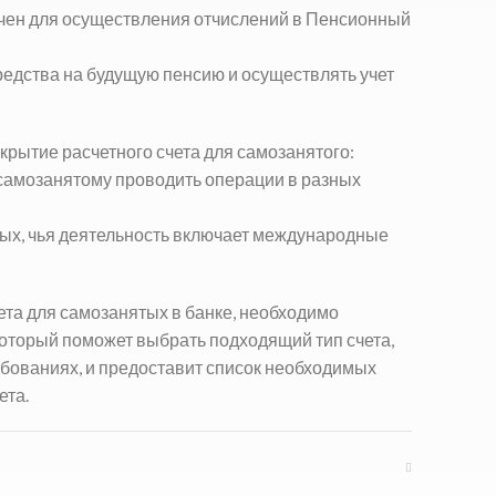
ачен для осуществления отчислений в Пенсионный
редства на будущую пенсию и осуществлять учет
крытие расчетного счета для самозанятого
:
 самозанятому проводить операции в разных
тых, чья деятельность включает международные
ета для самозанятых в банке, необходимо
 который поможет выбрать подходящий тип счета,
ебованиях, и предоставит список необходимых
ета.