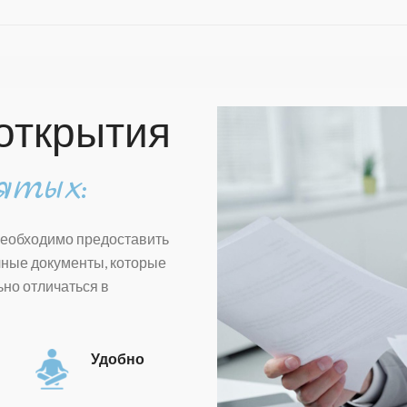
открытия
ятых:
необходимо предоставить
ные документы, которые
ьно отличаться в
Удобно