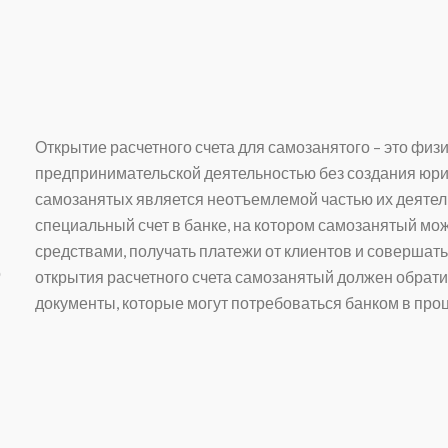
Открытие расчетного счета для самозанятого
– это физ
предпринимательской деятельностью без создания юрид
самозанятых является неотъемлемой частью их деятель
специальный счет в банке, на котором самозанятый м
средствами, получать платежи от клиентов и совершать
о
открытия расчетного счета самозанятый должен обрати
документы, которые могут потребоваться банком в проц