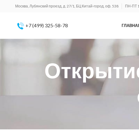
Москва, Лубянский проезд, д. 27/1, БЦ Китай-город, оф. 538
ПН-ПТ 1
+7 (499) 325-58-78
ГЛАВНА
Открытие