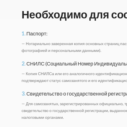
Необходимо для со
1.
Паспорт:
— Нотариально заверенная копия основных страниц пас
фотографией и персональными данными).
2.
СНИЛС (Социальный Номер Индивидуально
— Копия СНИЛСа или его аналогичного идентификацион
подтверждают статус самозанятого и его идентификаци
3.
Свидетельство о государственной регистр
— Для самозанятых, зарегистрированных официально, т
свидетельство о государственной регистрации, выданн
налоговыми органами.