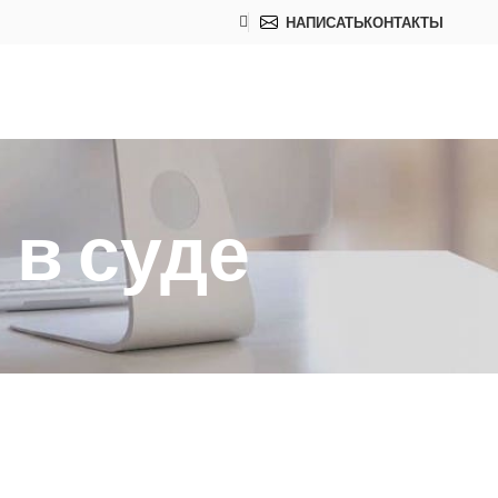
НАПИСАТЬ
КОНТАКТЫ
 в суде