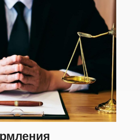
рмления