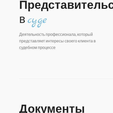
Представитель
в
суде
Деятельность профессионала, который
представляет интересы своего клиента в
судебном процессе
Документы