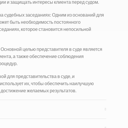
ции и защищать интересы клиента перед судом.
на судебных заседаниях: Одним из оснований для
может быть необходимость постоянного
седаниях, которое становится непосильной
: Основной целью представителя в суде является
иента, а также обеспечение соблюдения
роцедур.
ой для представительства в суде, и
спользует их, чтобы обеспечить наилучшую
и достижение желаемых результатов.