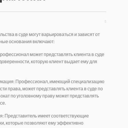
ьства в суде могут варьироваться и зависят от
вные основания включают:
Профессионал может представлять клиента в суде
доверенности, которую клиент выдает ему для
фикация: Профессионал, имеющий специализацию
сти права, может представлять клиента в суде по
вокат по уголовному праву может представлять
се.
ия: Представитель имеет соответствующие
ки, которые позволяют ему эффективно