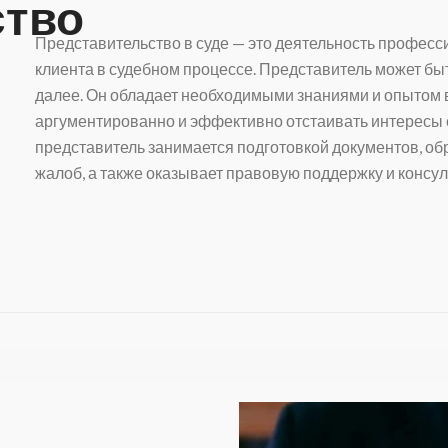
ство
Представительство в суде — это деятельность професс
клиента в судебном процессе. Представитель может бы
далее. Он обладает необходимыми знаниями и опытом в
аргументированно и эффективно отстаивать интересы св
представитель занимается подготовкой документов, об
жалоб, а также оказывает правовую поддержку и консул