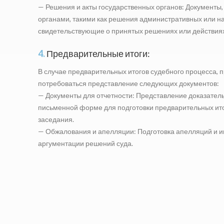
— Решения и акты государственных органов: Документы
органами, такими как решения административных или на
свидетельствующие о принятых решениях или действиях
4.
Предварительные итоги:
В случае предварительных итогов судебного процесса,
потребоваться представление следующих документов:
— Документы для отчетности: Представление доказатель
письменной форме для подготовки предварительных ито
заседания.
— Обжалования и апелляции: Подготовка апелляций и и
аргументации решений суда.