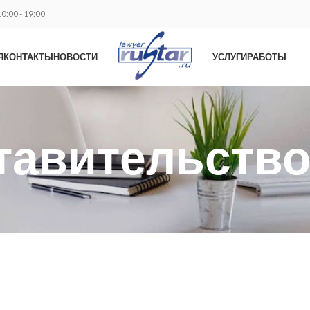
0:00 - 19:00
Я
КОНТАКТЫ
НОВОСТИ
УСЛУГИ
РАБОТЫ
авительство