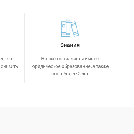
Знания
ентов
Наши специалисты имеют
 снизить
юридическое образование, а также
опыт более 3 лет