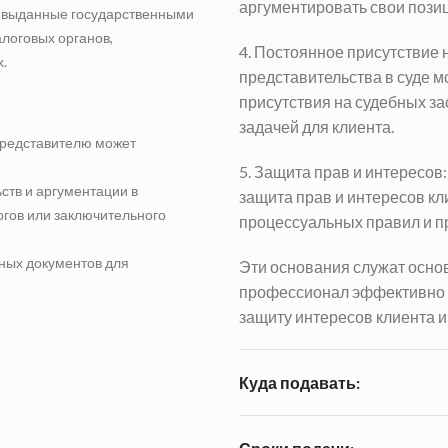
аргументировать свои пози
, выданные государственными
логовых органов,
4. Постоянное присутствие 
.
представительства в суде 
присутствия на судебных за
задачей для клиента.
 представителю может
5. Защита прав и интересов
ств и аргументации в
защита прав и интересов кл
гов или заключительного
процессуальных правил и п
ных документов для
Эти основания служат основ
профессионал эффективно и
защиту интересов клиента 
Куда подавать: