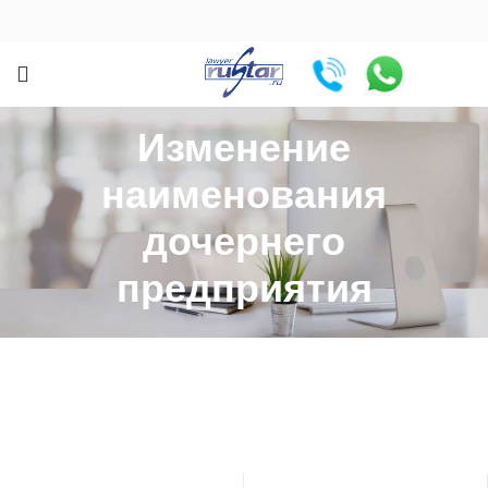
Изменение
наименования
дочернего
предприятия