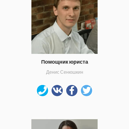
Помощник юриста
Денис Сенюшкин