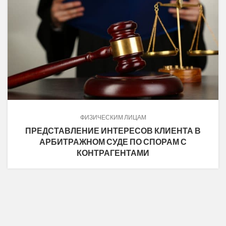
ФИЗИЧЕСКИМ ЛИЦАМ
ПРЕДСТАВЛЕНИЕ ИНТЕРЕСОВ КЛИЕНТА В
АРБИТРАЖНОМ СУДЕ ПО СПОРАМ С
КОНТРАГЕНТАМИ