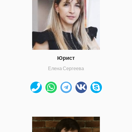
Юрист
Елена Сергеева