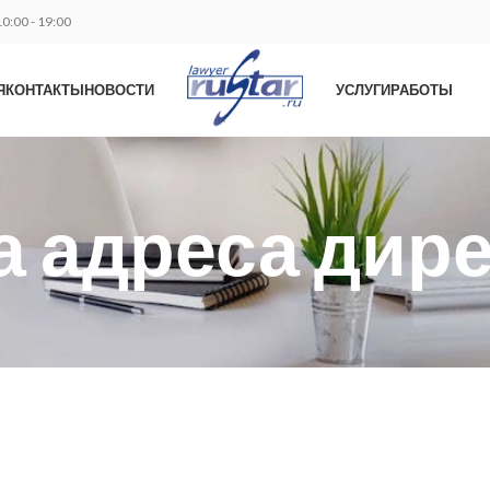
0:00 - 19:00
Я
КОНТАКТЫ
НОВОСТИ
УСЛУГИ
РАБОТЫ
 адреса дир