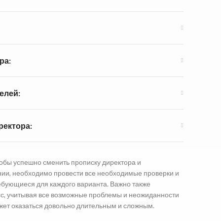
ра:
елей:
ректора:
тобы успешно сменить прописку директора и
ии, необходимо провести все необходимые проверки и
ребующиеся для каждого варианта. Важно также
сс, учитывая все возможные проблемы и неожиданности
ожет оказаться довольно длительным и сложным.