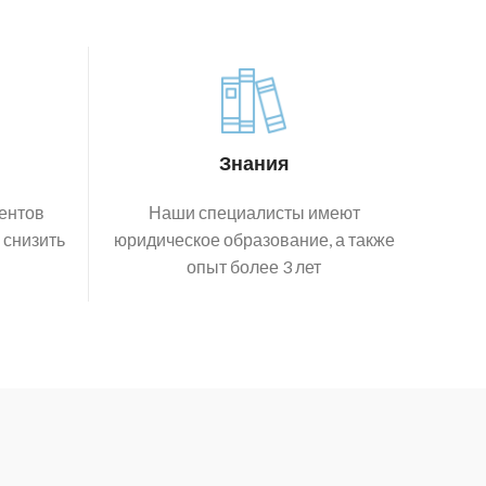
Знания
ентов
Наши специалисты имеют
 снизить
юридическое образование, а также
опыт более 3 лет