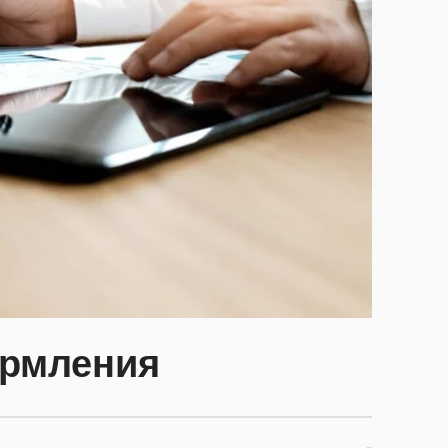
рмления