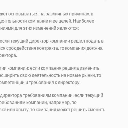
жет основываться на различных причинах, в
деятельности компании и ее целей. Наиболее
ниями для этих изменений являются:
: если текущий директор компании решил подать в
лся срок действия контракта, то компания должна
ректора.
егии компании: если компания решила изменить
асширить свою деятельность на новые рынки, то
мпетенции и требования к директору.
 директора требованиям компании: если текущий
требованиям компании, например, по
ке или опыту, то компания может решить сменить