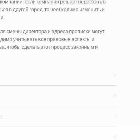
 компании: если компания решает переехать в
ся в другой город, то необходимо изменить и
и.
ля смены директора и адреса прописки могут
одимо учитывать все правовые аспекты и
а, чтобы сделать этот процесс законным и
: