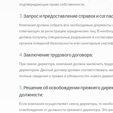
подтверждающие право собственности.
3.
Запрос и предоставление справок и согла
Компания должна собрать все необходимые документы о
отвечающих за регистрацию юридических лиц. В необх
должна получить специальные разрешения и согласован
органов пожарной безопасности или санитарные сертиф
4.
Заключение трудового договора:
При смене директора, компания должна заключить трудо
директором. Данный договор должен соответствовать за
полные сведения о правах и обязанностях нового директ
5.
Решение об освобождении прежнего дирек
должности:
Если компания осуществляет смену директора, то необ
освобождении от должности прежнего директора. Это р