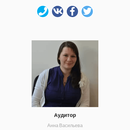
Аудитор
Анна Васильева