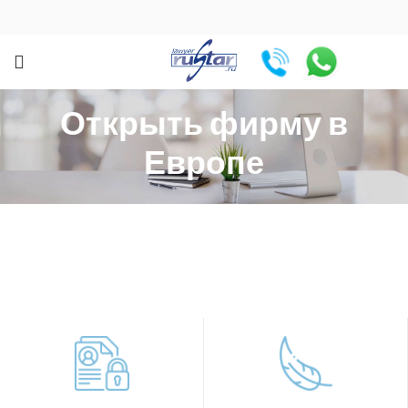
Открыть фирму в
Европе