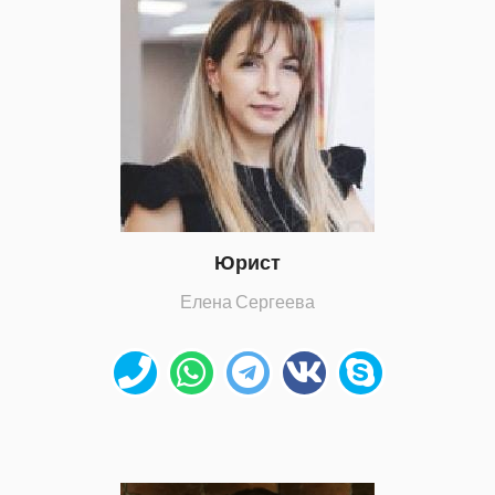
Юрист
Елена Сергеева