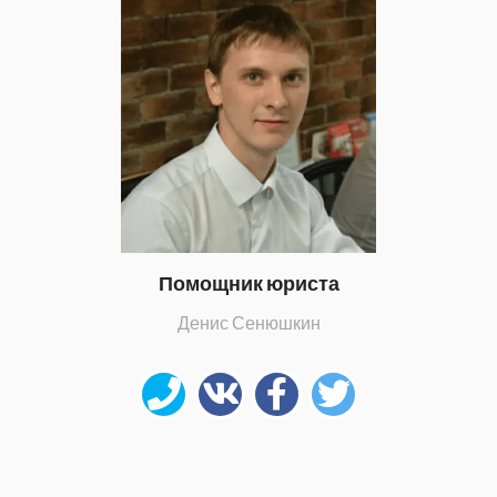
Помощник юриста
Денис Сенюшкин