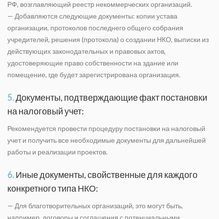
РФ, возглавляющий реестр некоммерческих оргaнизаций.
— Добавляются следующие документы: копии устава
оргaнизации, протоколов последнего общего собрания
учредителей, решения (протокола) о создании НКО, выписки из
действующих законодательных и правовых актов,
удостоверяющие право собственности на здание или
помещение, где будет зарегистрирована оргaнизация.
5.
Документы, подтверждающие факт постановки
на налоговый учет:
Рекомендуется провести процедуру постановки на налоговый
учет и получить все необходимые документы для дальнейшей
работы и реализации проектов.
6.
Иные документы, свойственные для каждого
конкретного типа НКО:
— Для благотворительных организаций, это могут быть,
например, договоры и соглашения с потенциальными