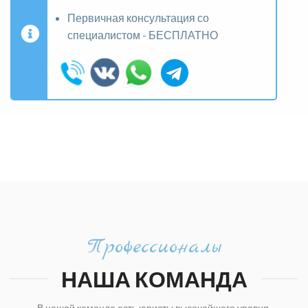
Первичная консультация со
специалистом - БЕСПЛАТНО
Профессионалы
НАША КОМАНДА
В нашей команде есть юристы высочайшего уровня,