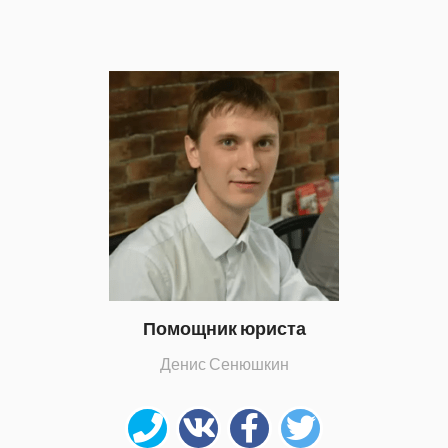
Помощник юриста
Денис Сенюшкин