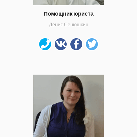
Помощник юриста
Денис Сенюшкин