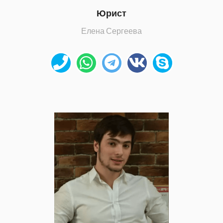
Юрист
Елена Сергеева