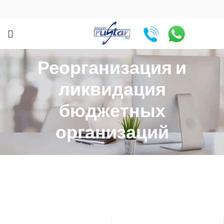
Реорганизация и
ликвидация
бюджетных
организаций