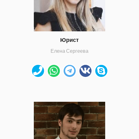
Юрист
Елена Сергеева