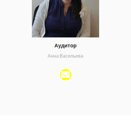
Аудитор
Анна Васильева