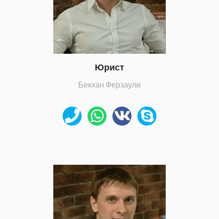
Юрист
Бекхан Ферзаули