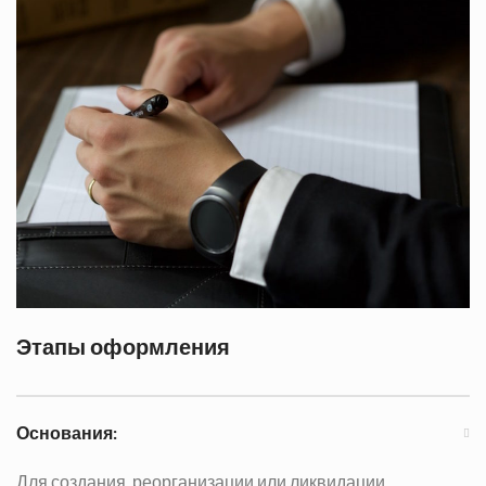
Этапы оформления
Основания:
Для создания, реорганизации или ликвидации