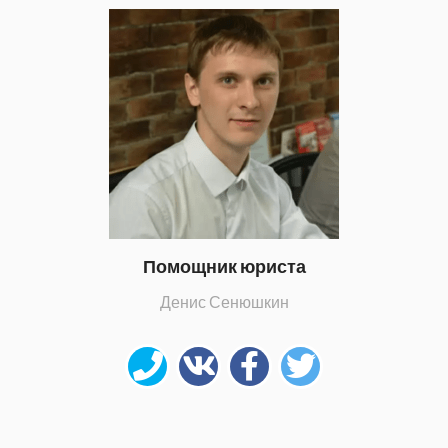
Помощник юриста
Денис Сенюшкин