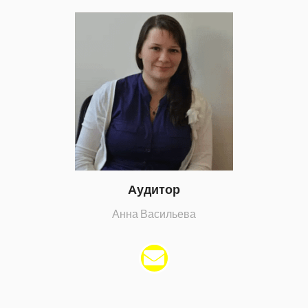
Аудитор
Анна Васильева