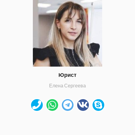
Юрист
Елена Сергеева