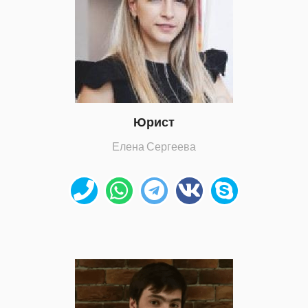
Юрист
Елена Сергеева