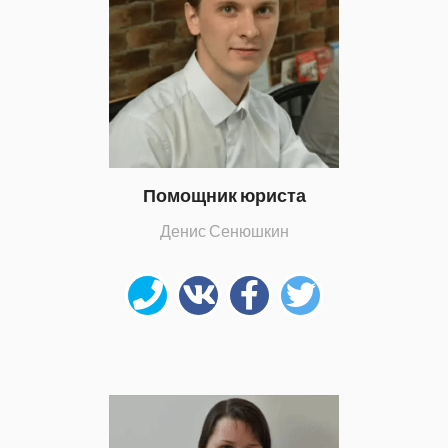
Помощник юриста
Денис Сенюшкин