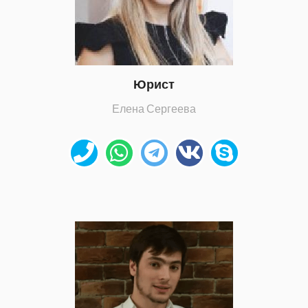
Юрист
Елена Сергеева