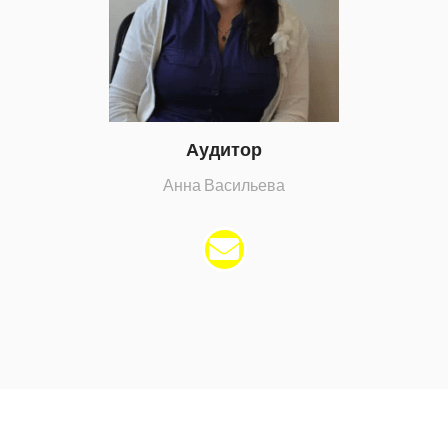
Аудитор
Анна Васильева