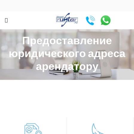
Предоставление
юридического адреса
арендатору