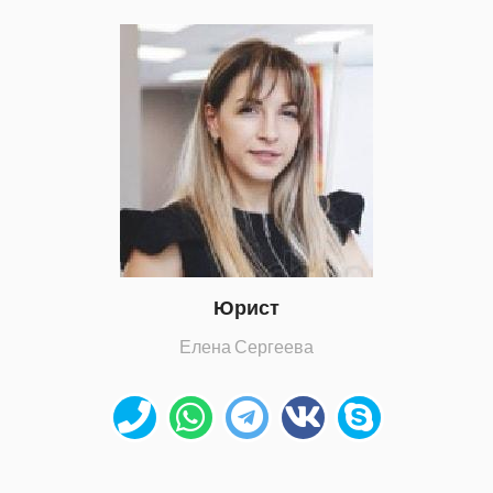
Юрист
Елена Сергеева