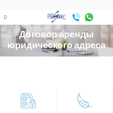
Договор аренды
юридического адреса