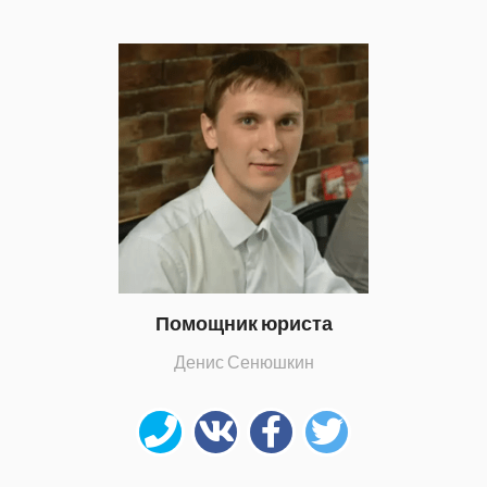
Помощник юриста
Денис Сенюшкин