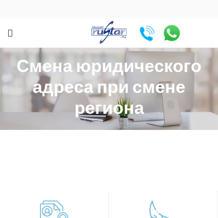
Смена юридического
адреса при смене
региона