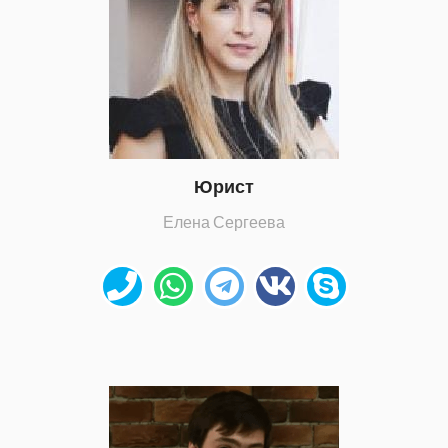
Юрист
Елена Сергеева