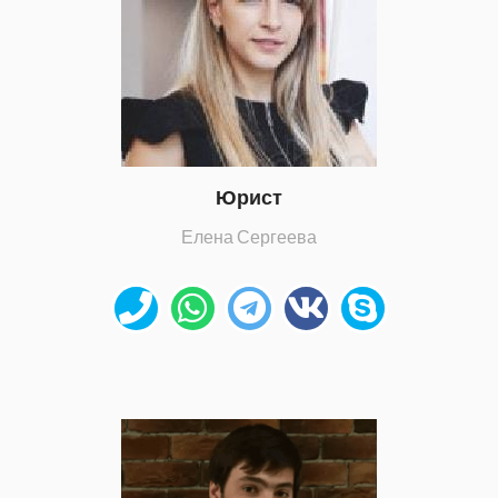
Юрист
Елена Сергеева