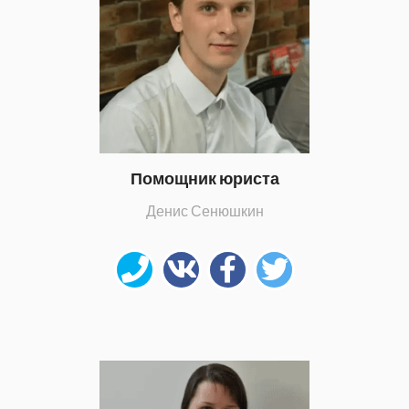
Помощник юриста
Денис Сенюшкин