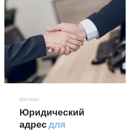
филиал
Юридический
адрес
для