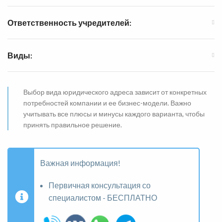
Ответственность учредителей:
Виды:
Выбор вида юридического адреса зависит от конкретных
потребностей компании и ее бизнес-модели. Важно
учитывать все плюсы и минусы каждого варианта, чтобы
принять правильное решение.
Важная информация!
Первичная консультация со
специалистом - БЕСПЛАТНО