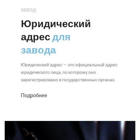
завод
Юридический
адрес
для
завода
Юридический адрес — это официальный адрес
юридического лица, по которому оно
зарегистрировано в государственных органах.
Подробнее