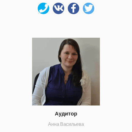
Аудитор
Анна Васильева