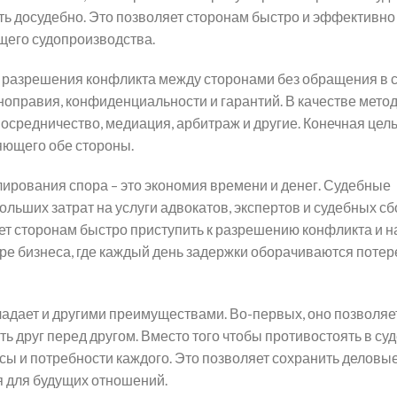
ь досудебно. Это позволяет сторонам быстро и эффективно
щего судопроизводства.
с разрешения конфликта между сторонами без обращения в с
оправия, конфиденциальности и гарантий. В качестве мето
осредничество, медиация, арбитраж и другие. Конечная цель
яющего обе стороны.
ирования спора – это экономия времени и денег. Судебные
ольших затрат на услуги адвокатов, экспертов и судебных сб
ет сторонам быстро приступить к разрешению конфликта и н
ре бизнеса, где каждый день задержки оборачиваются потер
ладает и другими преимуществами. Во-первых, оно позволяе
 друг перед другом. Вместо того чтобы противостоять в суд
сы и потребности каждого. Это позволяет сохранить деловые
я для будущих отношений.