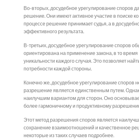
Во-вторых, досудебное урегулирование споров да
решение. Они имеют активное участие в поиске к
процессе решение принимает судья, а в досудебно
эффективного результата.
В-третьих, досудебное урегулирование споров об
ориентирована на применение закона, в то время 
уникальности каждого случая. Это позволяет на
потребности каждой стороны.
Конечно же, досудебное урегулирование споров не
разрешение является единственным путем. Однак
наилучшим вариантом для сторон. Оно основывает
более гармоничному и продуктивному разрешени
Этот метод разрешения споров является наилучши
сохранение взаимоотношений и качественное ре
некоторые из таких случаев подробнее.