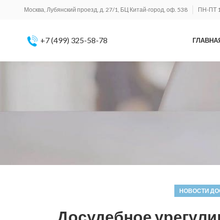
Москва, Лубянский проезд, д. 27/1, БЦ Китай-город, оф. 538
ПН-ПТ 1
+7 (499) 325-58-78
ГЛАВНА
НОВОСТИ ДО
Досудебное урегули