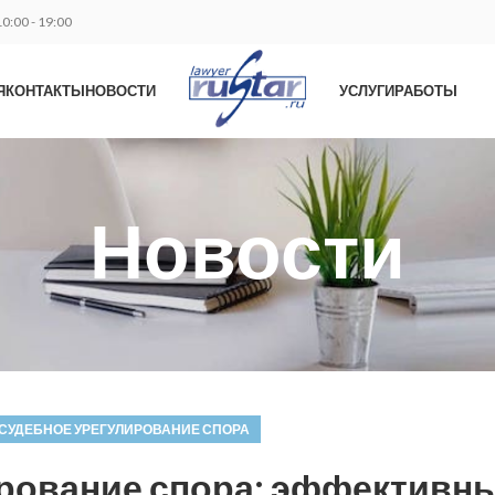
0:00 - 19:00
Я
КОНТАКТЫ
НОВОСТИ
УСЛУГИ
РАБОТЫ
Новости
СУДЕБНОЕ УРЕГУЛИРОВАНИЕ СПОРА
рование спора: эффективн