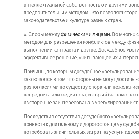
интеллектуальной собственностью и другими воп
предпочтительным методом. Это позволяет сторо
законодательстве и культуре разных стран.
6. Споры между
физическими лицами
: Во многих
методом для разрешения конфликтов между физич
выполнении контракта и другие. Досудебное урег
эффективное решение, учитывающее их интерес
Причины, по которым досудебное урегулирование 
заключается в том, что стороны не могут достичь 
разногласиями по существу спора или нежеланием
посредника или медиатора, который бы помог им 
из сторон не заинтересована в урегулировании сп
Последствия отсутствия досудебного урегулирова
привести к длительному и дорогостоящему судебн
потребовать значительных затрат на услуги адвок