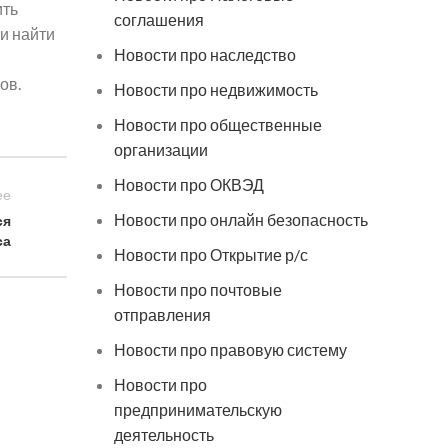
ить
соглашения
и найти
Новости про наследство
ов.
Новости про недвижимость
Новости про общественные
организации
Новости про ОКВЭД
ее
Новости про онлайн безопасность
ся
са
Новости про Открытие р/с
Новости про почтовые
отправления
Новости про правовую систему
Новости про
предпринимательскую
деятельность