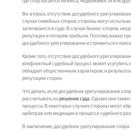
где спор касается бизнеса, недвижимости или дру
Во-вторых, отсутствие досудебного урегулирован
случае семейных споров, стороны могут испытыв
затягивается в суде. В случае бизнес-споров, не
репутации и потерям прибыли. Поэтому важно пр
досудебного урегулирования и стремиться к поис
Кроме того, отсутствие досудебного урегулирова
конфликтный судебный процесс может усугубить н
обладает общественным характером, и результаты
репутацию сторон.
Что делать, если досудебное урегулирование спор
рассчитывать на
решение суда
. Однако они также
процесса. В некоторых случаях стороны могут об
арбитраж или медиация в процессе судебного раз
В заключение, досудебное урегулирование спора