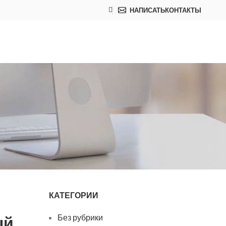
НАПИСАТЬ
КОНТАКТЫ
КАТЕГОРИИ
ый
Без рубрики