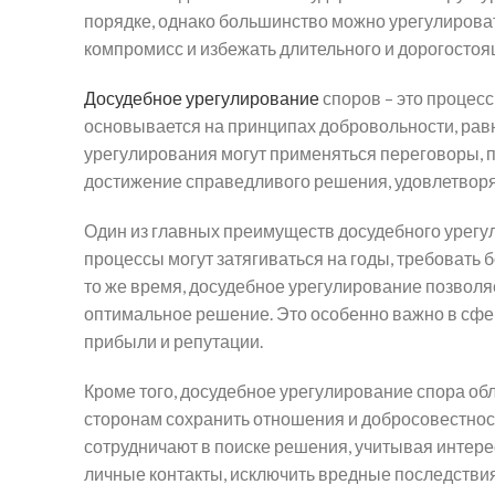
порядке, однако большинство можно урегулироват
компромисс и избежать длительного и дорогостоя
Досудебное урегулирование
споров – это процес
основывается на принципах добровольности, равн
урегулирования могут применяться переговоры, п
достижение справедливого решения, удовлетвор
Один из главных преимуществ досудебного урегул
процессы могут затягиваться на годы, требовать б
то же время, досудебное урегулирование позволя
оптимальное решение. Это особенно важно в сфе
прибыли и репутации.
Кроме того, досудебное урегулирование спора об
сторонам сохранить отношения и добросовестность
сотрудничают в поиске решения, учитывая интере
личные контакты, исключить вредные последстви