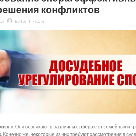
решения конфликтов
От
Editor III - Юля
изни. Они возникают в различных сферах: от семейных и т
. Конечно же, некоторые из них требуют рассмотрения в суд