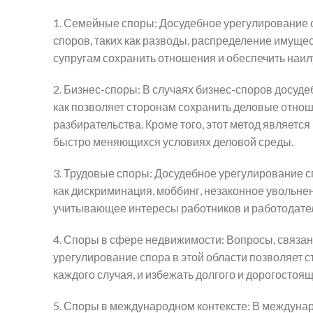
1. Семейные споры: Досудебное урегулирование
споров, таких как разводы, распределение имущес
супругам сохранить отношения и обеспечить наил
2. Бизнес-споры: В случаях бизнес-споров досуд
как позволяет сторонам сохранить деловые отнош
разбирательства. Кроме того, этот метод являетс
быстро меняющихся условиях деловой среды.
3. Трудовые споры: Досудебное урегулирование с
как дискриминация, моббинг, незаконное увольне
учитывающее интересы работников и работодател
4. Споры в сфере недвижимости: Вопросы, связан
урегулирование спора в этой области позволяет
каждого случая, и избежать долгого и дорогостоя
5. Споры в международном контексте: В междунар