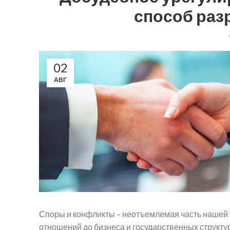
способ раз
02
АВГ
Споры и конфликты – неотъемлемая часть нашей ж
отношений до бизнеса и государственных структур