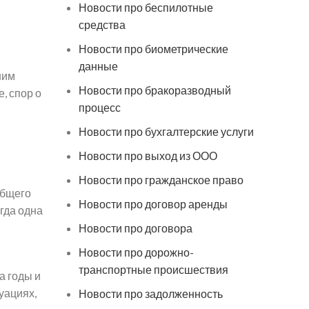
Новости про беспилотные
средства
Новости про биометрические
данные
шим
Новости про бракоразводный
, спор о
процесс
и
Новости про бухгалтерские услуги
Новости про выход из ООО
Новости про гражданское право
общего
Новости про договор аренды
гда одна
Новости про договора
Новости про дорожно-
транспортные происшествия
а годы и
уациях,
Новости про задолженность