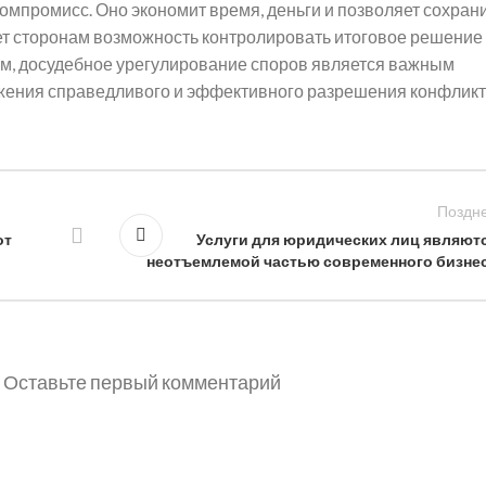
омпромисс. Оно экономит время, деньги и позволяет сохран
ет сторонам возможность контролировать итоговое решение 
ом, досудебное урегулирование споров является важным
жения справедливого и эффективного разрешения конфликт
Поздн
от
Услуги для юридических лиц являют
неотъемлемой частью современного бизне
Оставьте первый комментарий