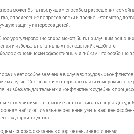
 спора может быть наилучшим способом разрешения семейн
тва, определение вопросов опеки и прочие. Этот метод позв
учшую защиту интересов детей.
ебное урегулирование спора может быть наилучшим решение
ения и избежать негативных последствий судебного
я более экономически эффективным и гибким, что особенно в
пора имеет особое значение в случаях трудовых конфликтов,
ние и другие. Оно позволяет сторонам найти компромиссное
я, и избежать длительных и конфликтных судебных процесс
ные с недвижимостью, могут часто вызывать споры. Досуде
 сторонам найти оптимальное решение, учитывающее особен
щего судопроизводства.
одных спорах, связанных с торговлей, инвестициями,