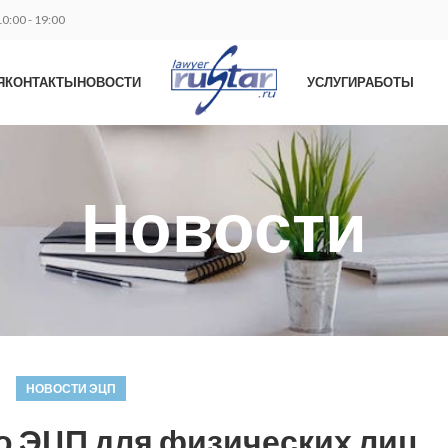
0:00 - 19:00
Я
КОНТАКТЫ
НОВОСТИ
УСЛУГИ
РАБОТЫ
Новости
НОВОСТИ ЭЦП
ро ЭЦП для физических лиц