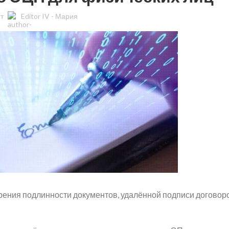
От
Editor IV - Мария
рения подлинности документов, удалённой подписи договор