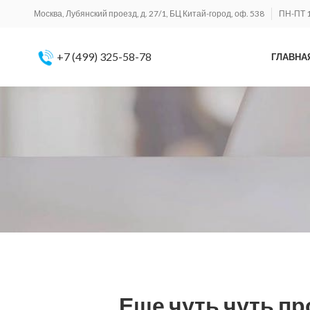
Москва, Лубянский проезд, д. 27/1, БЦ Китай-город, оф. 538
ПН-ПТ 1
+7 (499) 325-58-78
ГЛАВНА
Еще чуть чуть п