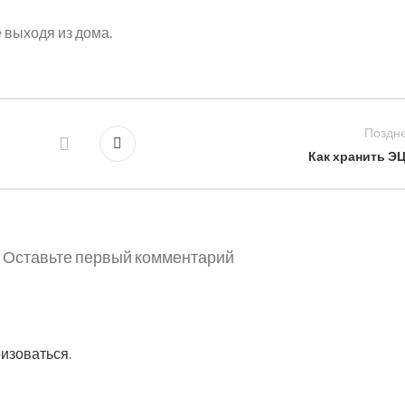
 выходя из дома.
Поздн
Как хранить Э
Оставьте первый комментарий
ризоваться
.