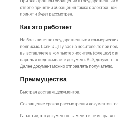
При электронном обращении в государственный ор
ответ о принятии обращения также с электронной
принят и будет рассмотрен.
Как это работает
На большинстве государственных и коммерческих 
подписью. Если ЭЦП у вас на носителе, то при по
вы вставляете в компьютер носитель (флешку) с
пароль и подписываете документ. Всё, документ п
Далее документ можно отправлять получателю.
Преимущества
Быстрая доставка документов.
Сокращение сроков рассмотрения документов го
Гарантии, что документ не заменят и не исправят.