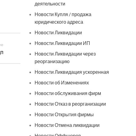
деятельности
Новости Купля / продажа
юридического адреса
Новости Ликвидации
Новости Ликвидации ИП
ее
ЦП
Новости Ликвидации через
реорганизацию
Новости Ликвидация ускоренная
Новости об Изменениях
Новости обслуживания фирм
Новости Отказ в реорганизации
Новости Открытия фирмы
Новости Отмена ликвидации
Новости Оффшоров