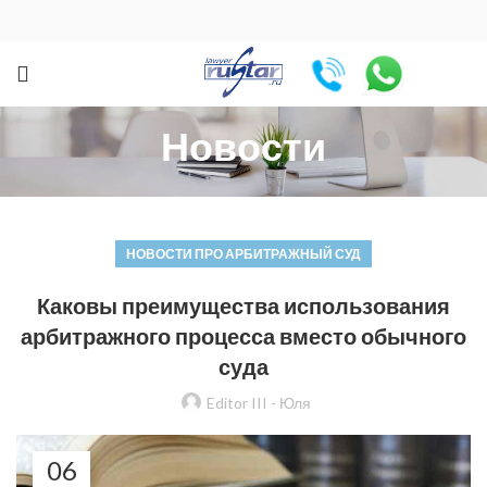
Новости
НОВОСТИ ПРО АРБИТРАЖНЫЙ СУД
Каковы преимущества использования
арбитражного процесса вместо обычного
суда
Editor III - Юля
06