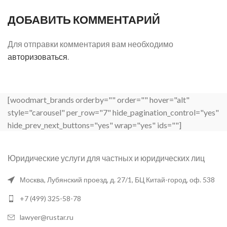
ДОБАВИТЬ КОММЕНТАРИЙ
Для отправки комментария вам необходимо
авторизоваться
.
[woodmart_brands orderby="" order="" hover="alt"
style="carousel" per_row="7" hide_pagination_control="yes"
hide_prev_next_buttons="yes" wrap="yes" ids=""]
Юридические услуги для частных и юридических лиц
Москва, Лубянский проезд, д. 27/1, БЦ Китай-город, оф. 538
+7 (499) 325-58-78
lawyer@rustar.ru