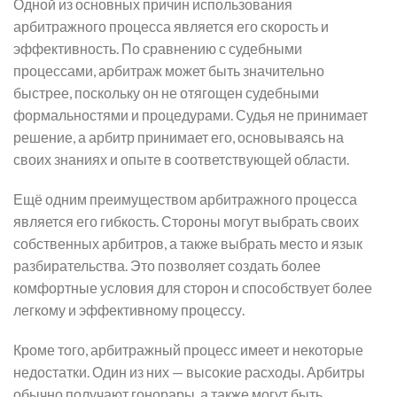
Одной из основных причин использования
арбитражного процесса является его скорость и
эффективность. По сравнению с судебными
процессами, арбитраж может быть значительно
быстрее, поскольку он не отягощен судебными
формальностями и процедурами. Судья не принимает
решение, а арбитр принимает его, основываясь на
своих знаниях и опыте в соответствующей области.
Ещё одним преимуществом арбитражного процесса
является его гибкость. Стороны могут выбрать своих
собственных арбитров, а также выбрать место и язык
разбирательства. Это позволяет создать более
комфортные условия для сторон и способствует более
легкому и эффективному процессу.
Кроме того, арбитражный процесс имеет и некоторые
недостатки. Один из них — высокие расходы. Арбитры
обычно получают гонорары, а также могут быть