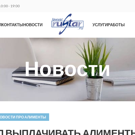
0:00 - 19:00
Я
КОНТАКТЫ
НОВОСТИ
УСЛУГИ
РАБОТЫ
Новости
ОВОСТИ ПРО АЛИМЕНТЫ
 ВЫПЛАЧИВАТЬ АЛИМЕНТ