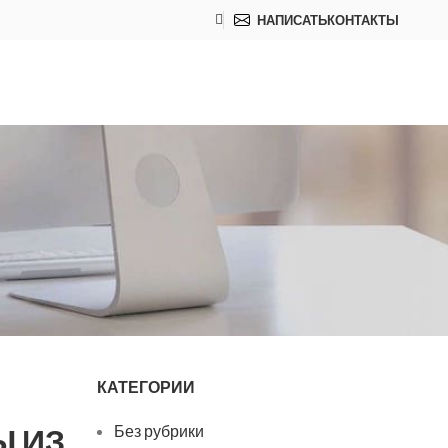
НАПИСАТЬ
КОНТАКТЫ
КАТЕГОРИИ
Ы ИЗ
Без рубрики