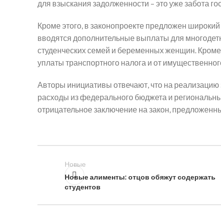
для взыскания задолженности – это уже забота го
Кроме этого, в законопроекте предложен широкий 
вводятся дополнительные выплаты для многодетн
студенческих семей и беременных женщин. Кроме
уплаты транспортного налога и от имущественног
Авторы инициативы отвечают, что на реализацию 
расходы из федерального бюджета и региональных
отрицательное заключение на закон, предложенн
Новые
Новые алименты: отцов обяжут содержать
студентов