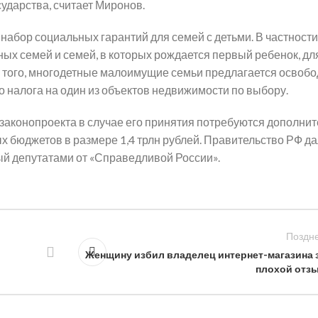
сударства, считает Миронов.
набор социальных гарантий для семей с детьми. В частности
ых семей и семей, в которых рождается первый ребенок, дл
 того, многодетные малоимущие семьи предлагается освобо
о налога на один из объектов недвижимости по выбору.
законопроекта в случае его принятия потребуются дополни
 бюджетов в размере 1,4 трлн рублей. Правительство РФ д
ый депутатами от «Справедливой России».
Поздн
Женщину избил владелец интернет-магазина 
плохой отз