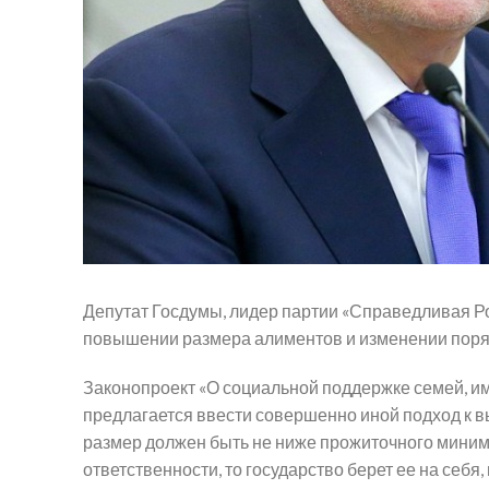
Депутат Госдумы, лидер партии «Справедливая Р
повышении размера алиментов и изменении поряд
Законопроект «О социальной поддержке семей, им
предлагается ввести совершенно иной подход к в
размер должен быть не ниже прожиточного минимум
ответственности, то государство берет ее на себ