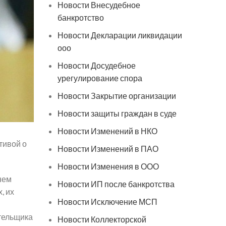
Новости Внесудебное
банкротство
Новости Декларации ликвидации
ооо
Новости Досудебное
урегулирование спора
Новости Закрытие организации
Новости защиты граждан в суде
Новости Изменений в НКО
тивой о
Новости Изменений в ПАО
Новости Изменения в ООО
нем
Новости ИП после банкротства
, их
Новости Исключение МСП
ательщика
Новости Коллекторской