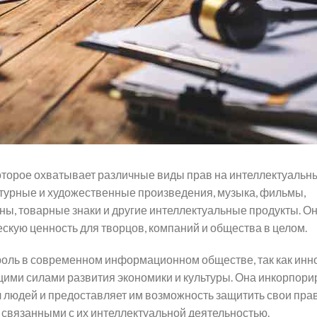
которое охватывает различные виды прав на интеллектуальн
ратурные и художественные произведения, музыка, фильмы,
, товарные знаки и другие интеллектуальные продукты. О
скую ценность для творцов, компаний и общества в целом.
роль в современном информационном обществе, так как инн
ими силами развития экономики и культуры. Она инкорпори
 людей и предоставляет им возможность защитить свои прав
связанными с их интеллектуальной деятельностью.