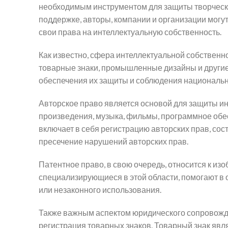
необходимым инструментом для защиты творческо
поддержке, авторы, компании и организации могу
свои права на интеллектуальную собственность.
Как известно, сфера интеллектуальной собственно
товарные знаки, промышленные дизайны и другие
обеспечения их защиты и соблюдения националь
Авторское право является основой для защиты ин
произведения, музыка, фильмы, программное обе
включает в себя регистрацию авторских прав, со
пресечение нарушений авторских прав.
Патентное право, в свою очередь, относится к и
специализирующиеся в этой области, помогают в 
или незаконного использования.
Также важным аспектом юридического сопровожде
регистрация товарных знаков. Товарный знак явля