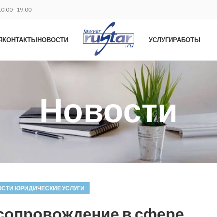
0:00 - 19:00
Я
КОНТАКТЫ
НОВОСТИ
УСЛУГИ
РАБОТЫ
Новости
СТИ ЮРИДИЧЕСКИЕ УСЛУГИ
сопровождение в сфере