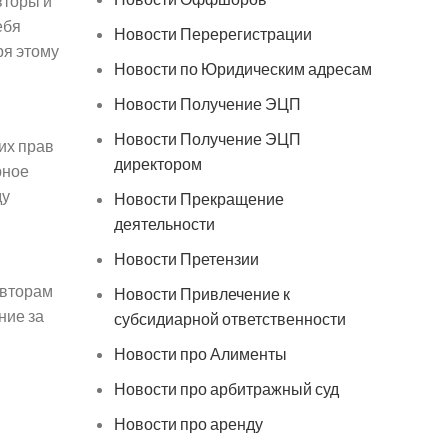
вторы и
ебя
Новости Перерегистрации
ря этому
Новости по Юридическим адресам
Новости Получение ЭЦП
Новости Получение ЭЦП
их прав
директором
рное
ду
Новости Прекращение
деятельности
Новости Претензии
авторам
Новости Привлечение к
ние за
субсидиарной ответственности
Новости про Алименты
Новости про арбитражный суд
Новости про аренду