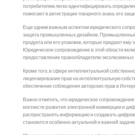
потребителям легко идентифицировать определен
помогают в регистрации товарного знака, его защ
Еще одним важным аспектом юридического сопров
защита промышленных дизайнов. Промышленный 
продукта или его упаковке, которые придают ему
Юридическое сопровождение в этой области включ
предоставление правообладателю эксклюзивных п
Кроме того, в сфере интеллектуальной собственн
лицензирование прав на интеллектуальную собст
обеспечение соблюдения авторских прав в Интерн
Важно отметить, что юридическое сопровождение 
контексте развития электронной коммерции и циф
распространять информацию и создавать цифровы
становится особенно актуальной и важной задаче