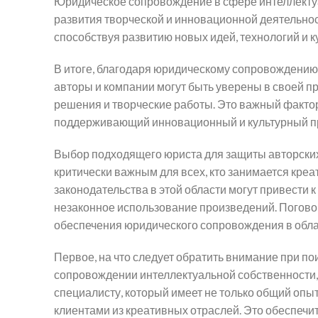
Юридическое сопровождение в сфере интеллектуа
развития творческой и инновационной деятельнос
способствуя развитию новых идей, технологий и к
В итоге, благодаря юридическому сопровождению 
авторы и компании могут быть уверены в своей п
решения и творческие работы. Это важный факто
поддерживающий инновационный и культурный пр
Выбор подходящего юриста для защиты авторских
критически важным для всех, кто занимается кр
законодательства в этой области могут привести 
незаконное использование произведений. Поговор
обеспечения юридического сопровождения в обла
Первое, на что следует обратить внимание при п
сопровождении интеллектуальной собственности, —
специалисту, который имеет не только общий опыт
клиентами из креативных отраслей. Это обеспечи