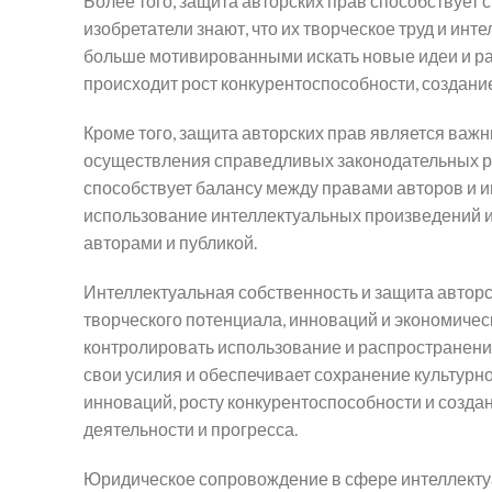
Более того, защита авторских прав способствует
изобретатели знают, что их творческое труд и ин
больше мотивированными искать новые идеи и р
происходит рост конкурентоспособности, создание
Кроме того, защита авторских прав является ва
осуществления справедливых законодательных ра
способствует балансу между правами авторов и 
использование интеллектуальных произведений и
авторами и публикой.
Интеллектуальная собственность и защита автор
творческого потенциала, инноваций и экономичес
контролировать использование и распространени
свои усилия и обеспечивает сохранение культурн
инноваций, росту конкурентоспособности и созда
деятельности и прогресса.
Юридическое сопровождение в сфере интеллектуа