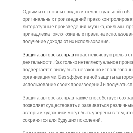
Одним из основных видов интеллектуальной собс
оригинальных произведений право контролировать
литературные произведения, музыка, фильмы, про
принадлежат эксклюзивные права на использовани
получение дохода от их использования.
Защита авторских прав
играет ключевую роль в с
деятельности. Как только интеллектуальное прои
подвергается риску быть незаконно использова
организациями. Без эффективной защиты авторск
использование своих произведений и получать сп
Защита авторских прав также способствует сохра
позволяет существовать и развиваться различным
авторы и художники могут быть уверены в том, чт
сохранятся для будущих поколений.