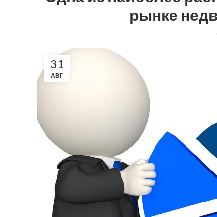
рынке недв
31
АВГ