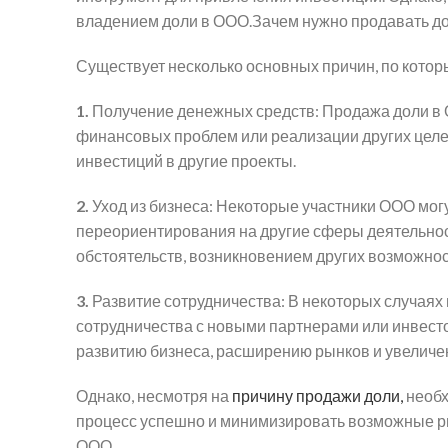
владением доли в ООО.Зачем нужно продавать д
Существует несколько основных причин, по кото
1.
Получение денежных средств: Продажа доли в 
финансовых проблем или реализации других целей
инвестиций в другие проекты.
2.
Уход из бизнеса: Некоторые участники ООО могу
переориентирования на другие сферы деятельнос
обстоятельств, возникновением других возможнос
3.
Развитие сотрудничества: В некоторых случаях
сотрудничества с новыми партнерами или инвест
развитию бизнеса, расширению рынков и увеличе
Однако, несмотря на
причину продажи доли,
необх
процесс успешно и минимизировать возможные ри
ООО.