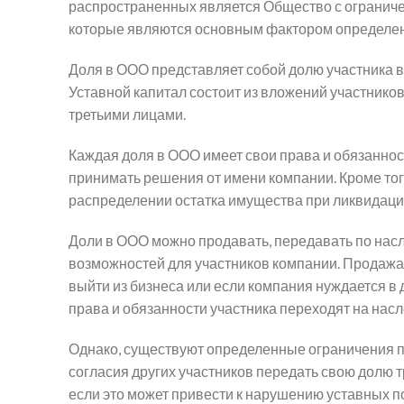
распространенных является Общество с ограниче
которые являются основным фактором определени
Доля в ООО представляет собой долю участника в
Уставной капитал состоит из вложений участнико
третьими лицами.
Каждая доля в ООО имеет свои права и обязаннос
принимать решения от имени компании. Кроме тог
распределении остатка имущества при ликвидаци
Доли в ООО можно продавать, передавать по насле
возможностей для участников компании. Продажа 
выйти из бизнеса или если компания нуждается в
права и обязанности участника переходят на насл
Однако, существуют определенные ограничения п
согласия других участников передать свою долю т
если это может привести к нарушению уставных 