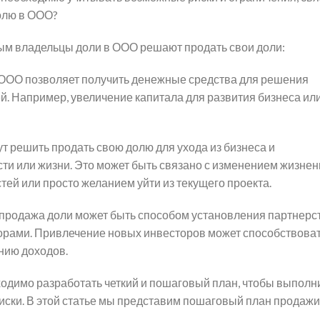
олю в ООО?
рым владельцы доли в ООО решают продать свои доли:
ООО позволяет получить денежные средства для решения
. Например, увеличение капитала для развития бизнеса ил
т решить продать свою долю для ухода из бизнеса и
ти или жизни. Это может быть связано с изменением жизне
тей или просто желанием уйти из текущего проекта.
 продажа доли может быть способом установления партнерс
орами. Привлечение новых инвесторов может способствова
нию доходов.
одимо разработать четкий и пошаговый план, чтобы выполни
ски. В этой статье мы представим пошаговый план продажи