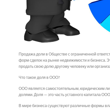
Продажа доли в Обществе с ограниченной ответс
форм сделок на рынке недвижимости и бизнеса. Э
продать свою долю другому человеку или организ
Что такое доля в ООО?
ООО является самостоятельным, юридическим лиц
долями. Доля — это часть уставного капитала ООО
В мире бизнеса существуют различные формы вла