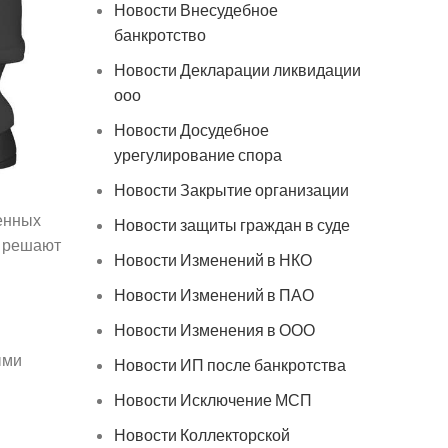
Новости Внесудебное
банкротство
Новости Декларации ликвидации
ооо
Новости Досудебное
урегулирование спора
Новости Закрытие организации
енных
Новости защиты граждан в суде
О решают
Новости Изменений в НКО
Новости Изменений в ПАО
Новости Изменения в ООО
ыми
Новости ИП после банкротства
Новости Исключение МСП
Новости Коллекторской