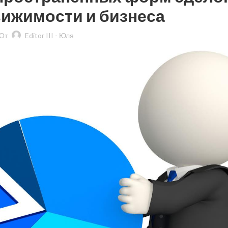
ижимости и бизнеса
От
Editor III - Юля