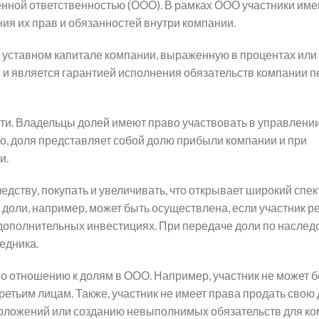
нной ответственностью (ООО). В рамках ООО участники име
я их прав и обязанностей внутри компании.
 уставном капитале компании, выраженную в процентах или 
в и является гарантией исполнения обязательств компании 
ти. Владельцы долей имеют право участвовать в управлении
о, доля представляет собой долю прибыли компании и при
и.
дству, покупать и увеличивать, что открывает широкий спек
доли, например, может быть осуществлена, если участник р
 дополнительных инвестициях. При передаче доли по наслед
едника.
о отношению к долям в ООО. Например, участник не может б
ретьим лицам. Также, участник не имеет права продать свою 
положений или созданию невыполнимых обязательств для ко