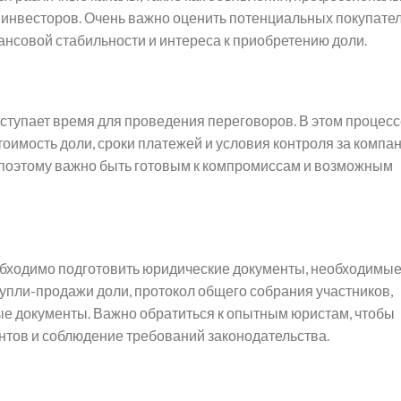
 инвесторов. Очень важно оценить потенциальных покупате
ансовой стабильности и интереса к приобретению доли.
ступает время для проведения переговоров. В этом процес
тоимость доли, сроки платежей и условия контроля за компан
 поэтому важно быть готовым к компромиссам и возможным
бходимо подготовить юридические документы, необходимые
купли-продажи доли, протокол общего собрания участников,
ые документы. Важно обратиться к опытным юристам, чтобы
тов и соблюдение требований законодательства.