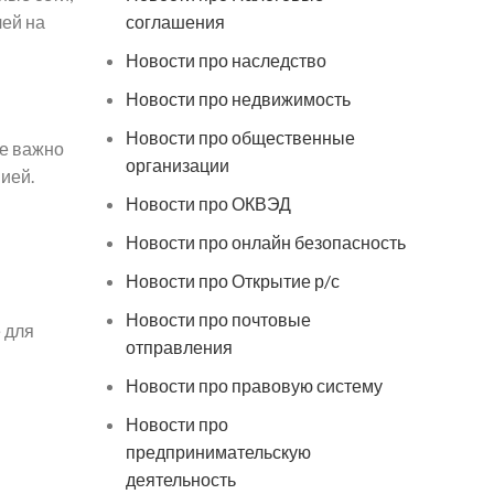
лей на
соглашения
Новости про наследство
Новости про недвижимость
Новости про общественные
се важно
организации
ией.
Новости про ОКВЭД
Новости про онлайн безопасность
Новости про Открытие р/с
Новости про почтовые
 для
отправления
Новости про правовую систему
Новости про
предпринимательскую
деятельность