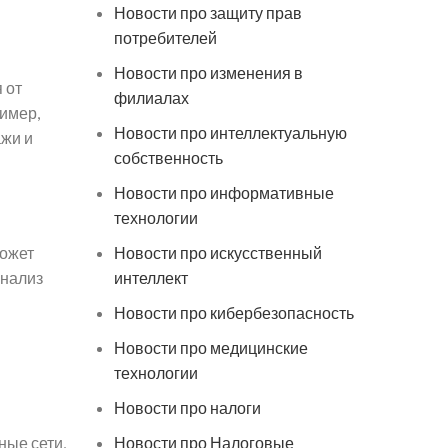
Новости про защиту прав
потребителей
Новости про изменения в
 от
филиалах
ример,
Новости про интеллектуальную
ажи и
собственность
Новости про информативные
технологии
может
Новости про искусственный
анализ
интеллект
Новости про кибербезопасность
Новости про медицинские
технологии
Новости про налоги
ные сети,
Новости про Налоговые