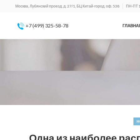
Москва, Лубянский проезд, д. 27/1, БЦ Китай-город, оф. 538
ПН-ПТ 1
+7 (499) 325-58-78
ГЛАВНА
Н
Одна из наиболее ра