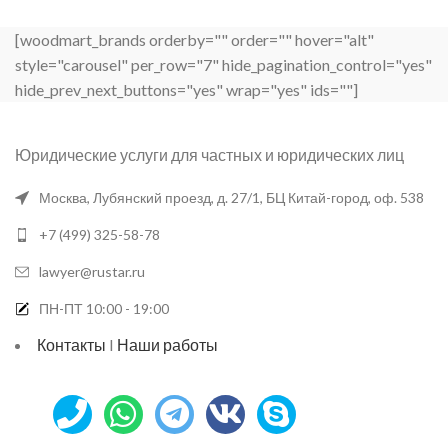
[woodmart_brands orderby="" order="" hover="alt"
style="carousel" per_row="7" hide_pagination_control="yes"
hide_prev_next_buttons="yes" wrap="yes" ids=""]
Юридические услуги для частных и юридических лиц
Москва, Лубянский проезд, д. 27/1, БЦ Китай-город, оф. 538
+7 (499) 325-58-78
lawyer@rustar.ru
ПН-ПТ 10:00 - 19:00
Контакты
I
Наши работы