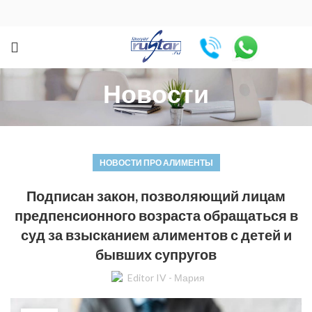
Новости
НОВОСТИ ПРО АЛИМЕНТЫ
Подписан закон, позволяющий лицам
предпенсионного возраста обращаться в
суд за взысканием алиментов с детей и
бывших супругов
Editor IV - Мария