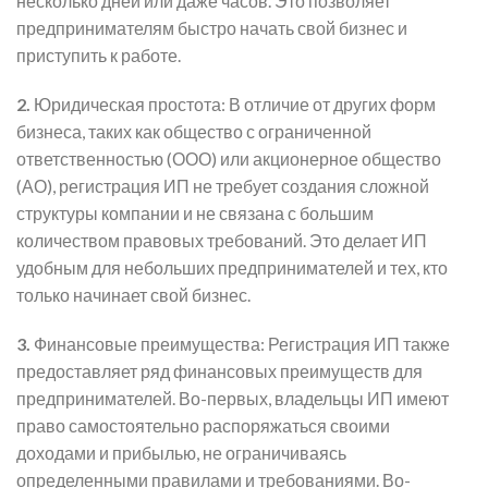
несколько дней или даже часов. Это позволяет
предпринимателям быстро начать свой бизнес и
приступить к работе.
2.
Юридическая простота: В отличие от других форм
бизнеса, таких как общество с ограниченной
ответственностью (ООО) или акционерное общество
(АО), регистрация ИП не требует создания сложной
структуры компании и не связана с большим
количеством правовых требований. Это делает ИП
удобным для небольших предпринимателей и тех, кто
только начинает свой бизнес.
3.
Финансовые преимущества: Регистрация ИП также
предоставляет ряд финансовых преимуществ для
предпринимателей. Во-первых, владельцы ИП имеют
право самостоятельно распоряжаться своими
доходами и прибылью, не ограничиваясь
определенными правилами и требованиями. Во-