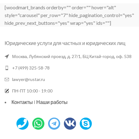
[woodmart_brands orderby="" order="" hover="alt"
style="carousel" per_row="7" hide_pagination_control="yes"
hide_prev_next_buttons="yes" wrap="yes" ids=""]
Юридические услуги для частных и юридических лиц
Москва, Лубянский проезд, д. 27/1, БЦ Китай-город, оф. 538
+7 (499) 325-58-78
lawyer@rustar.ru
ПН-ПТ 10:00 - 19:00
Контакты
I
Наши работы