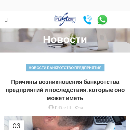
Новости
НОВОСТИ БАНКРОТСТВО ПРЕДПРИЯТИЯ
Причины возникновения банкротства
предприятий и последствия, которые оно
может иметь
Editor III - Юля
03