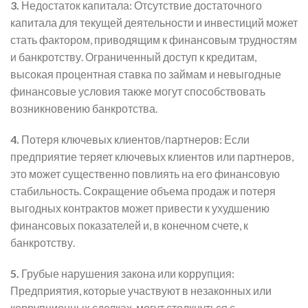
3.
Недостаток капитала: Отсутствие достаточного
капитала для текущей деятельности и инвестиций может
стать фактором, приводящим к финансовым трудностям
и банкротству. Ограниченный доступ к кредитам,
высокая процентная ставка по займам и невыгодные
финансовые условия также могут способствовать
возникновению банкротства.
4.
Потеря ключевых клиентов/партнеров: Если
предприятие теряет ключевых клиентов или партнеров,
это может существенно повлиять на его финансовую
стабильность. Сокращение объема продаж и потеря
выгодных контрактов может привести к ухудшению
финансовых показателей и, в конечном счете, к
банкротству.
5.
Грубые нарушения закона или коррупция:
Предприятия, которые участвуют в незаконных или
коррупционных сделках, могут столкнуться с