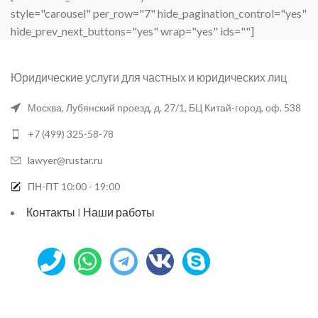
style="carousel" per_row="7" hide_pagination_control="yes"
hide_prev_next_buttons="yes" wrap="yes" ids=""]
Юридические услуги для частных и юридических лиц
Москва, Лубянский проезд, д. 27/1, БЦ Китай-город, оф. 538
+7 (499) 325-58-78
lawyer@rustar.ru
ПН-ПТ 10:00 - 19:00
Контакты
I
Наши работы