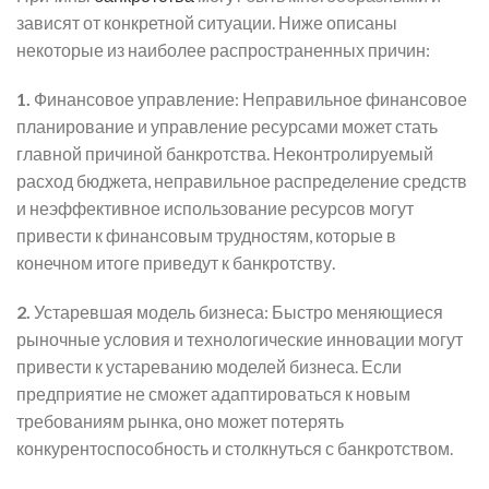
зависят от конкретной ситуации. Ниже описаны
некоторые из наиболее распространенных причин:
1.
Финансовое управление: Неправильное финансовое
планирование и управление ресурсами может стать
главной причиной банкротства. Неконтролируемый
расход бюджета, неправильное распределение средств
и неэффективное использование ресурсов могут
привести к финансовым трудностям, которые в
конечном итоге приведут к банкротству.
2.
Устаревшая модель бизнеса: Быстро меняющиеся
рыночные условия и технологические инновации могут
привести к устареванию моделей бизнеса. Если
предприятие не сможет адаптироваться к новым
требованиям рынка, оно может потерять
конкурентоспособность и столкнуться с банкротством.