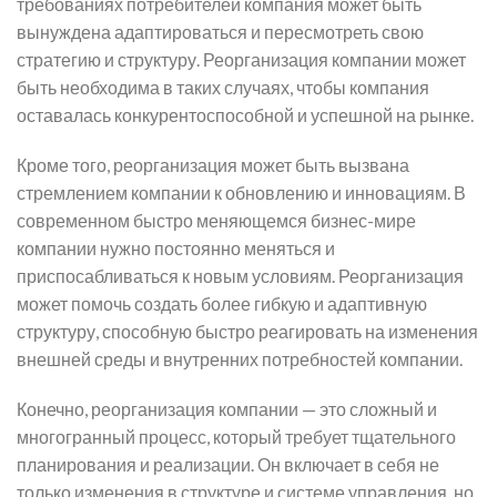
требованиях потребителей компания может быть
вынуждена адаптироваться и пересмотреть свою
стратегию и структуру. Реорганизация компании может
быть необходима в таких случаях, чтобы компания
оставалась конкурентоспособной и успешной на рынке.
Кроме того, реорганизация может быть вызвана
стремлением компании к обновлению и инновациям. В
современном быстро меняющемся бизнес-мире
компании нужно постоянно меняться и
приспосабливаться к новым условиям. Реорганизация
может помочь создать более гибкую и адаптивную
структуру, способную быстро реагировать на изменения
внешней среды и внутренних потребностей компании.
Конечно, реорганизация компании — это сложный и
многогранный процесс, который требует тщательного
планирования и реализации. Он включает в себя не
только изменения в структуре и системе управления, но