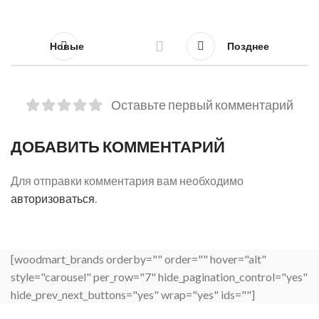
Новые
Позднее
Оставьте первый комментарий
ДОБАВИТЬ КОММЕНТАРИЙ
Для отправки комментария вам необходимо
авторизоваться
.
[woodmart_brands orderby="" order="" hover="alt"
style="carousel" per_row="7" hide_pagination_control="yes"
hide_prev_next_buttons="yes" wrap="yes" ids=""]