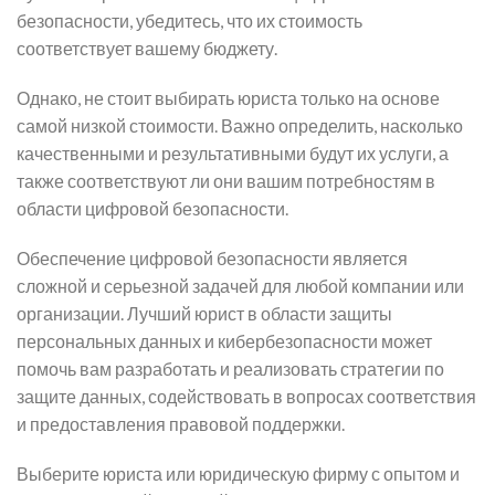
безопасности, убедитесь, что их стоимость
соответствует вашему бюджету.
Однако, не стоит выбирать юриста только на основе
самой низкой стоимости. Важно определить, насколько
качественными и результативными будут их услуги, а
также соответствуют ли они вашим потребностям в
области цифровой безопасности.
Обеспечение цифровой безопасности является
сложной и серьезной задачей для любой компании или
организации. Лучший юрист в области защиты
персональных данных и кибербезопасности может
помочь вам разработать и реализовать стратегии по
защите данных, содействовать в вопросах соответствия
и предоставления правовой поддержки.
Выберите юриста или юридическую фирму с опытом и