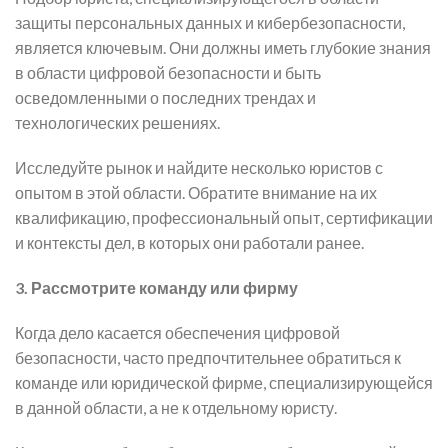
защиты персональных данных и кибербезопасности,
является ключевым. Они должны иметь глубокие знания
в области цифровой безопасности и быть
осведомленными о последних трендах и
технологических решениях.
Исследуйте рынок и найдите несколько юристов с
опытом в этой области. Обратите внимание на их
квалификацию, профессиональный опыт, сертификации
и контексты дел, в которых они работали ранее.
3. Рассмотрите команду или фирму
Когда дело касается обеспечения цифровой
безопасности, часто предпочтительнее обратиться к
команде или юридической фирме, специализирующейся
в данной области, а не к отдельному юристу.