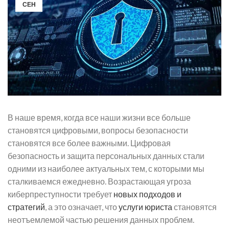
СЕН
В наше время, когда все наши жизни все больше
становятся цифровыми, вопросы безопасности
становятся все более важными. Цифровая
безопасность и защита персональных данных стали
одними из наиболее актуальных тем, с которыми мы
сталкиваемся ежедневно. Возрастающая угроза
киберпреступности требует
новых подходов и
стратегий
, а это означает, что
услуги юриста
становятся
неотъемлемой частью решения данных проблем.