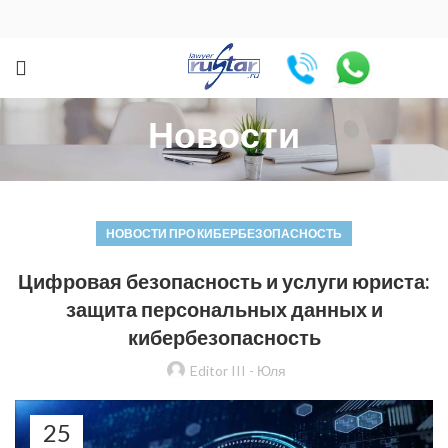
Новости
НОВОСТИ ПРО КИБЕРБЕЗОПАСНОСТЬ
Цифровая безопасность и услуги юриста:
защита персональных данных и
кибербезопасность
Editor III - Юля
25