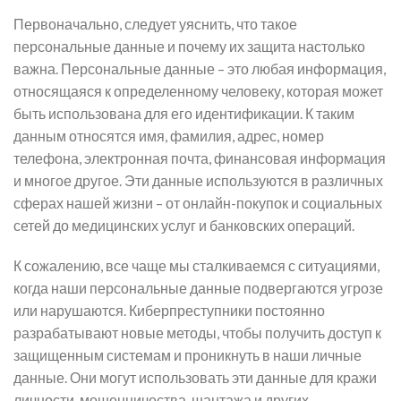
Первоначально, следует уяснить, что такое
персональные данные и почему их защита настолько
важна. Персональные данные – это любая информация,
относящаяся к определенному человеку, которая может
быть использована для его идентификации. К таким
данным относятся имя, фамилия, адрес, номер
телефона, электронная почта, финансовая информация
и многое другое. Эти данные используются в различных
сферах нашей жизни – от онлайн-покупок и социальных
сетей до медицинских услуг и банковских операций.
К сожалению, все чаще мы сталкиваемся с ситуациями,
когда наши персональные данные подвергаются угрозе
или нарушаются. Киберпреступники постоянно
разрабатывают новые методы, чтобы получить доступ к
защищенным системам и проникнуть в наши личные
данные. Они могут использовать эти данные для кражи
личности, мошенничества, шантажа и других