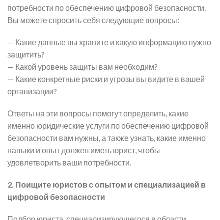
потребности по обеспечению цифровой безопасности.
Вы можете спросить себя следующие вопросы:
— Какие данные вы храните и какую информацию нужно
защитить?
— Какой уровень защиты вам необходим?
— Какие конкретные риски и угрозы вы видите в вашей
организации?
Ответы на эти вопросы помогут определить, какие
именно юридические услуги по обеспечению цифровой
безопасности вам нужны, а также узнать, какие именно
навыки и опыт должен иметь юрист, чтобы
удовлетворить ваши потребности.
2. Поищите юристов с опытом и специализацией в
цифровой безопасности
Подбор юриста, специализирующегося в области