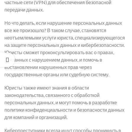
частные сети (VPN) для обеспечения безопасной
передачи данных.
Но что делать, если нарушение персональных данных
все же произошло? В таком случае, становятся
неотъемлемыми услуги юриста, специализирующегося
на защите персональных данных и кибербезопасности.
Юристы сможет проконсультировать вас о правах,
связанных с нарушением данных, и помочь в
востановлении нарушенных прав через
государственные органы или судебную систему.
Юристы также имеют знания в области
законодательства, связанного с обработкой
персональных данных, и могут помочь в разработке
политики конфиденциальности и безопасности данных
для компаний и организаций.
Киберпреступники всегда ищут способы проникнуть в