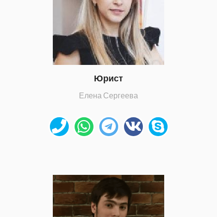
Юрист
Елена Сергеева