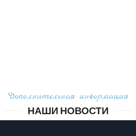
Дополнительная информация
НАШИ НОВОСТИ
Новости на юридическую тематику а также налоги, право,
политика и государства