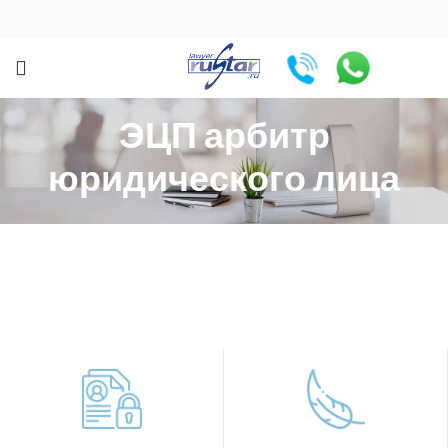
ЭЦП арбитр
юридического лица