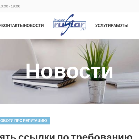
0:00 - 19:00
Я
КОНТАКТЫ
НОВОСТИ
УСЛУГИ
РАБОТЫ
Новости
ОВОТИ ПРО РЕПУТАЦИЮ
лять ссылки по требованию