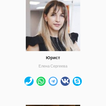
Юрист
Елена Сергеева