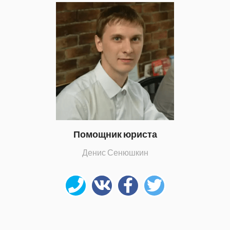
Помощник юриста
Денис Сенюшкин