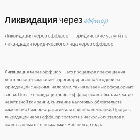
Ликвидация
через
оффшор
Ликвидация через оффшор — ю
ридические услуги по
ликвидации юридического лица через оффшор
Ликвидация через оффшор — это процедура прекращения
деятельности компании, зарегистрированной в одной из
юрисдикций с низкими налогами, так называемых оффшорных
зонах. Целью ликвидации
через оффшор
может быть закрытие
неактивной компании, снижение налоговых обязательств,
изменение бизнес-стратегии или слияние компаний. Процесс
ликвидации
через оффшор
состоит из нескольких этапов и
может занимать от нескольких месяцев до года.