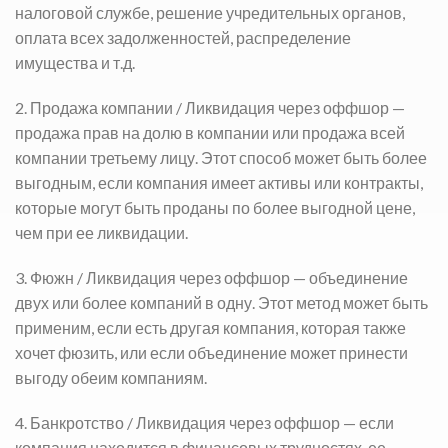
налоговой службе, решение учредительных органов,
оплата всех задолженностей, распределение
имущества и т.д.
2. Продажа компании /
Ликвидация через оффшор
—
продажа прав на долю в компании или продажа всей
компании третьему лицу. Этот способ может быть более
выгодным, если компания имеет активы или контракты,
которые могут быть проданы по более выгодной цене,
чем при ее ликвидации.
3. Фюжн /
Ликвидация через оффшор
— объединение
двух или более компаний в одну. Этот метод может быть
применим, если есть другая компания, которая также
хочет фюзить, или если объединение может принести
выгоду обеим компаниям.
4. Банкротство /
Ликвидация через оффшор
— если
компания находится в финансовых трудностях, ее