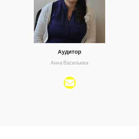
Аудитор
Анна Васильева