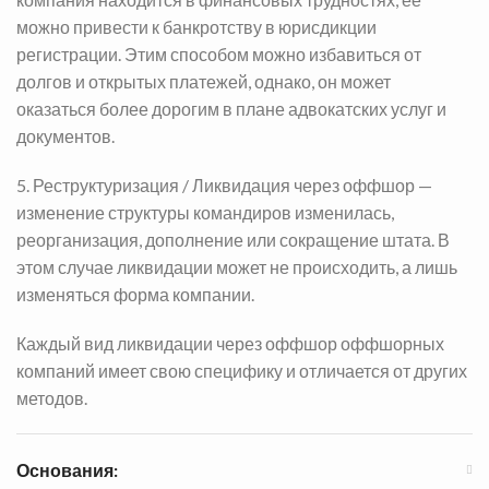
можно привести к банкротству в юрисдикции
регистрации. Этим способом можно избавиться от
долгов и открытых платежей, однако, он может
оказаться более дорогим в плане адвокатских услуг и
документов.
5. Реструктуризация /
Ликвидация через оффшор
—
изменение структуры командиров изменилась,
реорганизация, дополнение или сокращение штата. В
этом случае ликвидации может не происходить, а лишь
изменяться форма компании.
Каждый вид ликвидации
через оффшор
оффшорных
компаний имеет свою специфику и отличается от других
методов.
Основания: