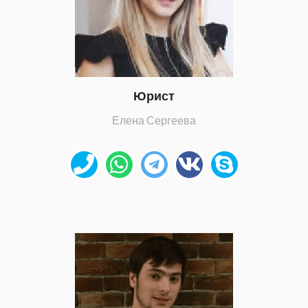
Юрист
Елена Сергеева