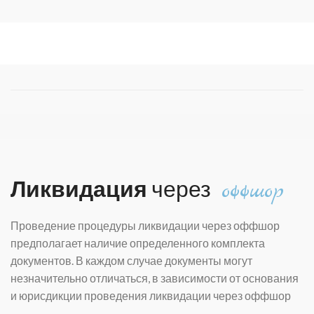
Ликвидация
через
оффшор
Проведение процедуры ликвидации через оффшор
предполагает наличие определенного комплекта
документов. В каждом случае документы могут
незначительно отличаться, в зависимости от основания
и юрисдикции проведения ликвидации
через оффшор