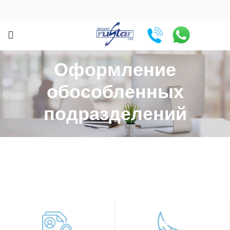
Оформление
обособленных
подразделений