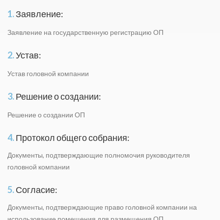
1.
Заявление:
Заявление на государственную регистрацию ОП
2.
Устав:
Устав головной компании
3.
Решение о создании:
Решение о создании ОП
4.
Протокол общего собрания:
Докyменты, подтверждающие полномочия руководителя
головной компании
5.
Согласие:
Докyменты, подтверждающие право головной компании на
использование помещения для размещения ОП