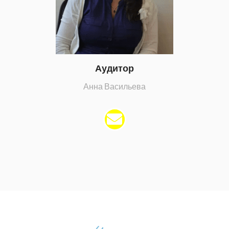
Аудитор
Анна Васильева