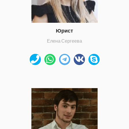
Юрист
Елена Сергеева