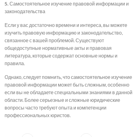
5.
Самостоятельное изучение правовой информации и
законодательства
Если у вас достаточно времени и интереса, вы можете
изучить правовую информацию и законодательство,
связанное с вашей проблемой. Существуют
общедоступные нормативные акты и правовая
литература, которые содержат основные нормы и
правила.
Однако, следует помнить, что самостоятельное изучение
правовой информации может быть сложным, особенно
если вы не обладаете специальными знаниями в данной
области. Более серьезные и сложные юридические
вопросы часто требуют опыта и компетенции
профессиональных юристов.