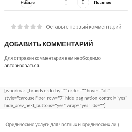
Новые
Позднее
Оставьте первый комментарий
ДОБАВИТЬ КОММЕНТАРИЙ
Для отправки комментария вам необходимо
авторизоваться
.
[woodmart_brands orderby="" order="" hover="alt"
style="carousel" per_row="7" hide_pagination_control="yes"
hide_prev_next_buttons="yes" wrap="yes" ids=""]
Юридические услуги для частных и юридических лиц