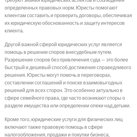
определенных правовых норм. Юристы помогают
клиентам составить и проверить договоры, обеспечивая
их юридическую обоснованность и защиту интересов
клиента.
Другой важной сферой юридических услуг является
помощь в решении споров внесудебным путем.
Разрешение споров без привлечения суда — это более
быстрый и дешевый способ достижения справедливого
решения. Юристы могут помочь в переговорах,
составлении соглашений и поиске взаимовыгодных
решений для всех сторон. Это особенно актуально в
сфере семейного права, где часто возникают споры о
разделе имущества или определении опеки над детьми.
Кроме того, юридические услуги для физических лиц
включают также правовую помощь в сфере
налогообложения, продажи и покупки бизнеса,